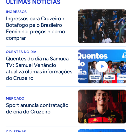
ÚLTIMAS NOTÍCIAS
INGRESSOS
Ingressos para Cruzeiro x
Botafogo pelo Brasileiro
Feminino: preços e como
comprar
QUENTES DO DIA
Quentes do dia na Samuca
TV: Samuel Venâncio
atualiza últimas informações
do Cruzeiro
MERCADO
Sport anuncia contratação
de cria do Cruzeiro
COLETIVAS