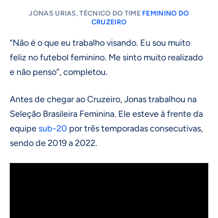
JONAS URIAS, TÉCNICO DO TIME
FEMININO DO
CRUZEIRO
“Não é o que eu trabalho visando. Eu sou muito
feliz no futebol feminino. Me sinto muito realizado
e não penso”, completou.
Antes de chegar ao Cruzeiro, Jonas trabalhou na
Seleção Brasileira Feminina. Ele esteve à frente da
equipe
sub-20
por três temporadas consecutivas,
sendo de 2019 a 2022.