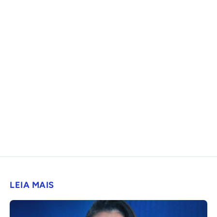
LEIA MAIS