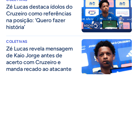
Zé Lucas destaca ídolos do
Cruzeiro como referências
na posição: ‘Quero fazer
história’
COLETIVAS
Zé Lucas revela mensagem
de Kaio Jorge antes de
acerto com Cruzeiro e
manda recado ao atacante