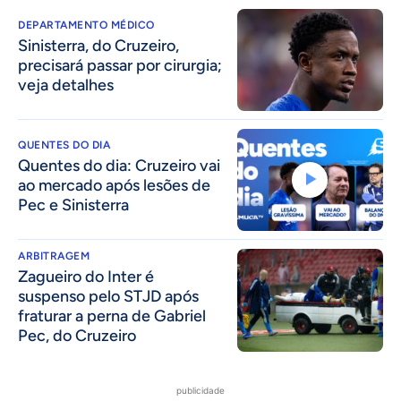
DEPARTAMENTO MÉDICO
Sinisterra, do Cruzeiro,
precisará passar por cirurgia;
veja detalhes
QUENTES DO DIA
Quentes do dia: Cruzeiro vai
ao mercado após lesões de
Pec e Sinisterra
ARBITRAGEM
Zagueiro do Inter é
suspenso pelo STJD após
fraturar a perna de Gabriel
Pec, do Cruzeiro
publicidade