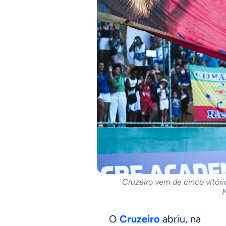
Cruzeiro vem de cinco vitór
M
O
Cruzeiro
abriu, na