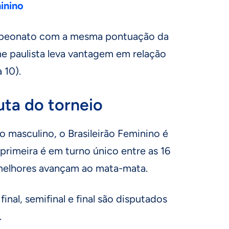
inino
campeonato com a mesma pontuação da
me paulista leva vantagem em relação
 10).
ta do torneio
 masculino, o Brasileirão Feminino é
 primeira é em turno único entre as 16
 melhores avançam ao mata-mata.
final, semifinal e final são disputados
.