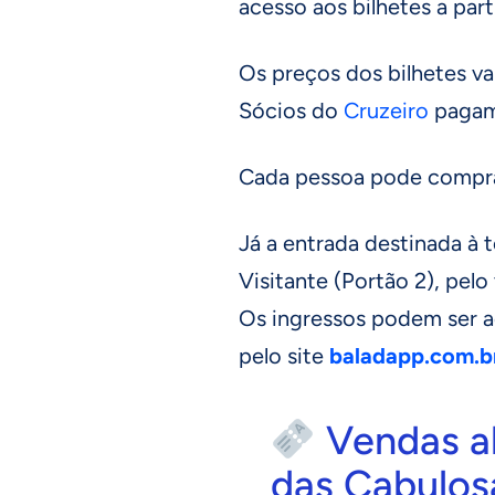
acesso aos bilhetes a part
Os preços dos bilhetes var
Sócios do
Cruzeiro
pagam 
Cada pessoa pode comprar
Já a entrada destinada à t
Visitante (Portão 2), pelo 
Os ingressos podem ser a
pelo site
baladapp.com.b
Vendas ab
das Cabulos