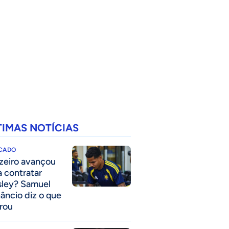
TIMAS NOTÍCIAS
CADO
zeiro avançou
a contratar
ley? Samuel
âncio diz o que
rou