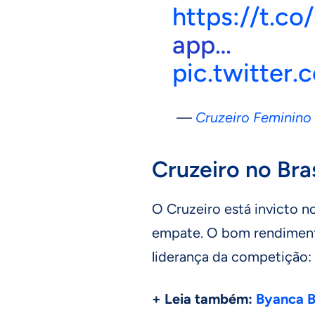
https://t.c
app…
pic.twitter
—
Cruzeiro Feminino
Cruzeiro no Bra
O Cruzeiro está invicto no
empate. O bom rendimento
liderança da competição: 
+ Leia também:
Byanca Br