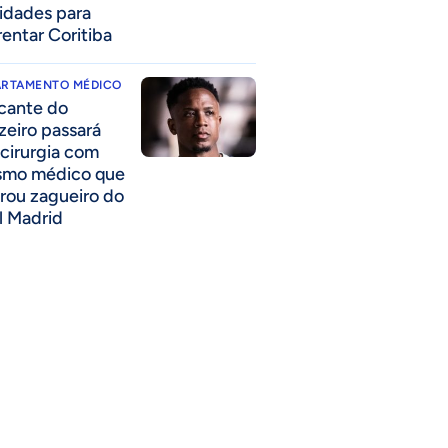
idades para
rentar Coritiba
ARTAMENTO MÉDICO
cante do
zeiro passará
 cirurgia com
mo médico que
rou zagueiro do
l Madrid