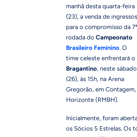
manhã desta quarta-feira
(23), a venda de ingresso
para o compromisso da 7
rodada do
Campeonato
Brasileiro Feminino
. O
time celeste enfrentará o
Bragantino
, neste sábado
(26), às 15h, na Arena
Gregorão, em Contagem, 
Horizonte (RMBH).
Inicialmente, foram abert
os Sócios 5 Estrelas. Os 