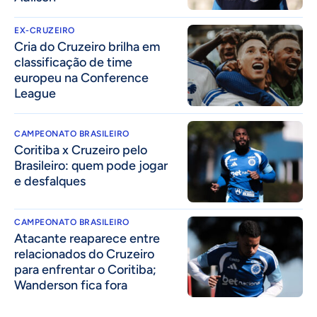
EX-CRUZEIRO
Cria do Cruzeiro brilha em
classificação de time
europeu na Conference
League
CAMPEONATO BRASILEIRO
Coritiba x Cruzeiro pelo
Brasileiro: quem pode jogar
e desfalques
CAMPEONATO BRASILEIRO
Atacante reaparece entre
relacionados do Cruzeiro
para enfrentar o Coritiba;
Wanderson fica fora