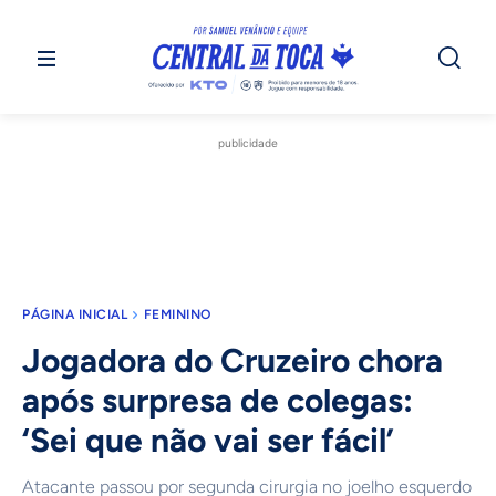
publicidade
PÁGINA INICIAL
FEMININO
Jogadora do Cruzeiro chora
após surpresa de colegas:
‘Sei que não vai ser fácil’
Atacante passou por segunda cirurgia no joelho esquerdo