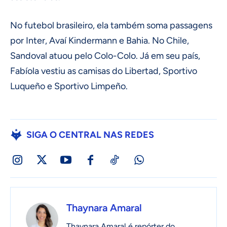
No futebol brasileiro, ela também soma passagens
por Inter, Avaí Kindermann e Bahia. No Chile,
Sandoval atuou pelo Colo-Colo. Já em seu país,
Fabíola vestiu as camisas do Libertad, Sportivo
Luqueño e Sportivo Limpeño.
SIGA O CENTRAL NAS REDES
Thaynara Amaral
Thaynara Amaral é repórter do