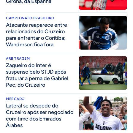
Girona, da Espanha
CAMPEONATO BRASILEIRO
Atacante reaparece entre
relacionados do Cruzeiro
para enfrentar o Coritiba;
Wanderson fica fora
ARBITRAGEM
Zagueiro do Inter é
suspenso pelo STJD após
fraturar a perna de Gabriel
Pec, do Cruzeiro
MERCADO
Lateral se despede do
Cruzeiro após ser negociado
com time dos Emirados
Árabes