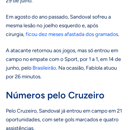
29 de julho.
Em agosto do ano passado, Sandoval sofreu a
mesma lesão no joelho esquerdo e, após
cirurgia,
ficou dez meses afastada dos gramados
.
A atacante retornou aos jogos, mas só entrou em
campo no empate com o Sport, por 1 a 1, em 14 de
junho, pelo
Brasileirão
. Na ocasião, Fabíola atuou
por 26 minutos.
Números pelo Cruzeiro
Pelo Cruzeiro, Sandoval já entrou em campo em 21
oportunidades, com sete gols marcados e quatro
assistências.