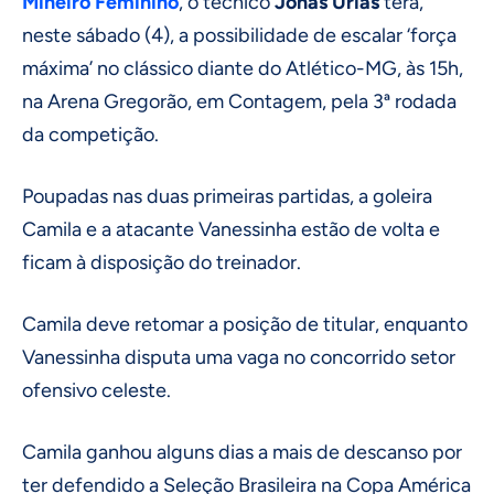
Mineiro
Feminino
, o técnico
Jonas Urias
terá,
neste sábado (4), a possibilidade de escalar ‘força
máxima’ no clássico diante do Atlético-MG, às 15h,
na Arena Gregorão, em Contagem, pela 3ª rodada
da competição.
Poupadas nas duas primeiras partidas, a goleira
Camila e a atacante Vanessinha estão de volta e
ficam à disposição do treinador.
Camila deve retomar a posição de titular, enquanto
Vanessinha disputa uma vaga no concorrido setor
ofensivo celeste.
Camila ganhou alguns dias a mais de descanso por
ter defendido a Seleção Brasileira na Copa América