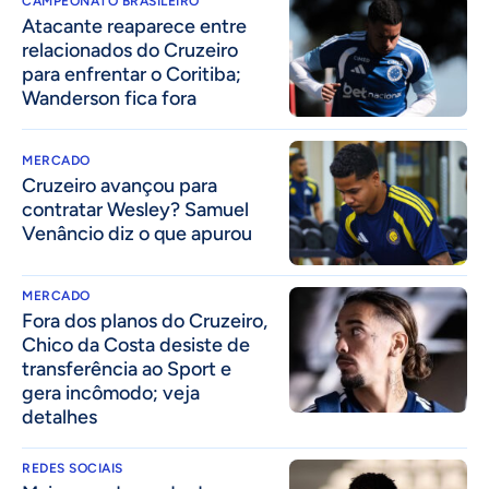
CAMPEONATO BRASILEIRO
Atacante reaparece entre
relacionados do Cruzeiro
para enfrentar o Coritiba;
Wanderson fica fora
MERCADO
Cruzeiro avançou para
contratar Wesley? Samuel
Venâncio diz o que apurou
MERCADO
Fora dos planos do Cruzeiro,
Chico da Costa desiste de
transferência ao Sport e
gera incômodo; veja
detalhes
REDES SOCIAIS