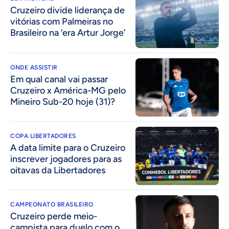
Cruzeiro divide liderança de
vitórias com Palmeiras no
Brasileiro na ‘era Artur Jorge’
ONDE ASSISTIR
Em qual canal vai passar
Cruzeiro x América-MG pelo
Mineiro Sub-20 hoje (31)?
COPA LIBERTADORES
A data limite para o Cruzeiro
inscrever jogadores para as
oitavas da Libertadores
CAMPEONATO BRASILEIRO
Cruzeiro perde meio-
campista para duelo com o