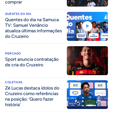
comprar
QUENTES DO DIA
Quentes do dia na Samuca
TV: Samuel Venâncio
atualiza últimas informações
do Cruzeiro
MERCADO
Sport anuncia contratação
de cria do Cruzeiro
COLETIVAS
Zé Lucas destaca ídolos do
Cruzeiro como referências
na posição: ‘Quero fazer
história’