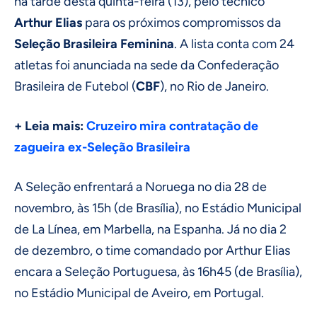
na tarde desta quinta-feira (13), pelo técnico
Arthur Elias
para os próximos compromissos da
Seleção Brasileira Feminina
. A lista conta com 24
atletas foi anunciada na sede da Confederação
Brasileira de Futebol (
CBF
), no Rio de Janeiro.
+ Leia mais:
Cruzeiro mira contratação de
zagueira ex-Seleção Brasileira
A Seleção enfrentará a Noruega no dia 28 de
novembro, às 15h (de Brasília), no Estádio Municipal
de La Línea, em Marbella, na Espanha. Já no dia 2
de dezembro, o time comandado por Arthur Elias
encara a Seleção Portuguesa, às 16h45 (de Brasília),
no Estádio Municipal de Aveiro, em Portugal.