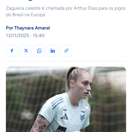
Zagueira celeste é chamada por Arthur Elias para os jogos
do Brasil na Europa
Por
Thaynara Amaral
13/11/2025 · 15:40