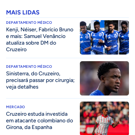
MAIS LIDAS
DEPARTAMENTO MÉDICO
Kenji, Néiser, Fabrício Bruno
e mais: Samuel Venâncio
atualiza sobre DM do
Cruzeiro
DEPARTAMENTO MÉDICO
Sinisterra, do Cruzeiro,
precisará passar por cirurgia;
veja detalhes
MERCADO
Cruzeiro estuda investida
em atacante colombiano do
Girona, da Espanha