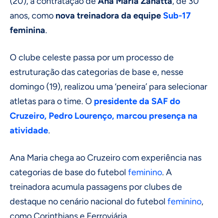
(20), a contratação de
Ana Maria Zanatta
, de 30
anos, como
nova treinadora da equipe
Sub-17
feminina
.
O clube celeste passa por um processo de
estruturação das categorias de base e, nesse
domingo (19), realizou uma ‘peneira’ para selecionar
atletas para o time. O
presidente da SAF do
Cruzeiro, Pedro Lourenço, marcou presença na
atividade
.
Ana Maria chega ao Cruzeiro com experiência nas
categorias de base do futebol
feminino
. A
treinadora acumula passagens por clubes de
destaque no cenário nacional do futebol
feminino
,
como Corinthians e Ferroviária.