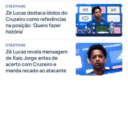
COLETIVAS
Zé Lucas destaca ídolos do
Cruzeiro como referências
na posição: ‘Quero fazer
história’
COLETIVAS
Zé Lucas revela mensagem
de Kaio Jorge antes de
acerto com Cruzeiro e
manda recado ao atacante