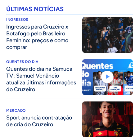
ÚLTIMAS NOTÍCIAS
INGRESSOS
Ingressos para Cruzeiro x
Botafogo pelo Brasileiro
Feminino: preços e como
comprar
QUENTES DO DIA
Quentes do dia na Samuca
TV: Samuel Venâncio
atualiza últimas informações
do Cruzeiro
MERCADO
Sport anuncia contratação
de cria do Cruzeiro