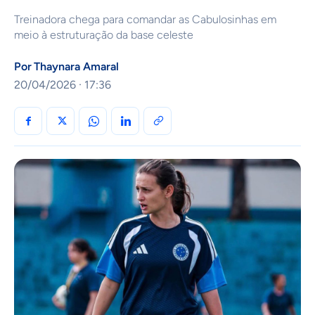
Treinadora chega para comandar as Cabulosinhas em
meio à estruturação da base celeste
Por
Thaynara Amaral
20/04/2026 · 17:36