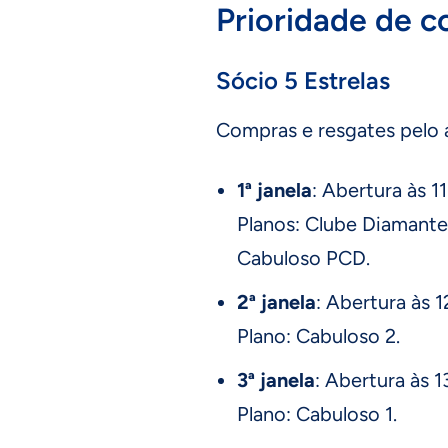
Prioridade de 
Sócio 5 Estrelas
Compras e resgates pelo 
1ª janela
: Abertura às 1
Planos: Clube Diamante
Cabuloso PCD.
2ª janela
: Abertura às 
Plano: Cabuloso 2.
3ª janela
: Abertura às 
Plano: Cabuloso 1.