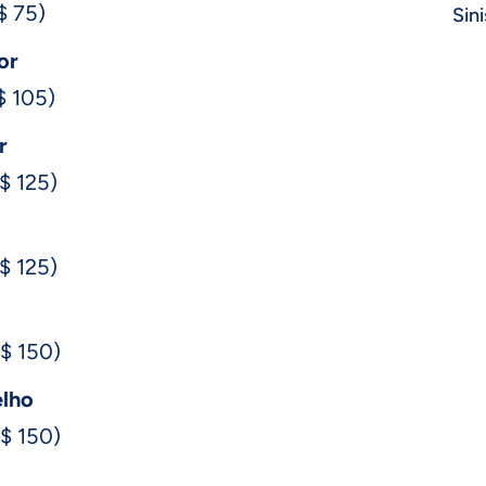
$ 75)
Sini
or
$ 105)
r
R$ 125)
R$ 125)
R$ 150)
lho
R$ 150)