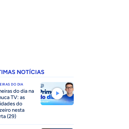
TIMAS NOTÍCIAS
EIRAS DO DIA
meiras do dia na
uca TV: as
idades do
zeiro nesta
rta (29)