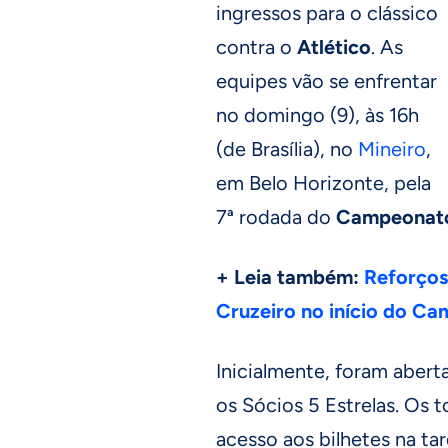
ingressos para o clássico
contra o
Atlético
. As
equipes vão se enfrentar
no domingo (9), às 16h
(de Brasília), no
Mineiro
,
em Belo Horizonte, pela
7ª rodada do
Campeonato
+ Leia também:
Reforços
Cruzeiro no início do C
Inicialmente, foram abert
os Sócios 5 Estrelas. Os 
acesso aos bilhetes na ta