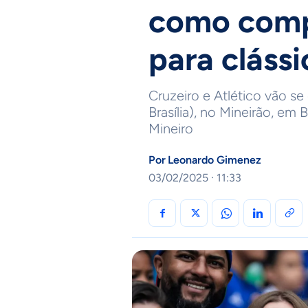
como comp
para cláss
Cruzeiro e Atlético vão se
Brasília), no Mineirão, e
Mineiro
Por
Leonardo Gimenez
03/02/2025 · 11:33