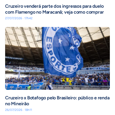
Cruzeiro venderá parte dos ingressos para duelo
com Flamengo no Maracanã; veja como comprar
27/07/2026 · 17h42
Cruzeiro x Botafogo pelo Brasileiro: público e renda
no Mineirão
26/07/2026 · 18h11