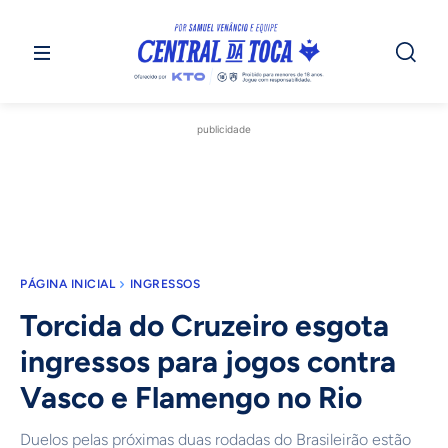
publicidade
PÁGINA INICIAL
INGRESSOS
Torcida do Cruzeiro esgota
ingressos para jogos contra
Vasco e Flamengo no Rio
Duelos pelas próximas duas rodadas do Brasileirão estão