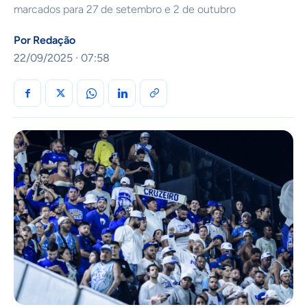
marcados para 27 de setembro e 2 de outubro
Por
Redação
22/09/2025 · 07:58