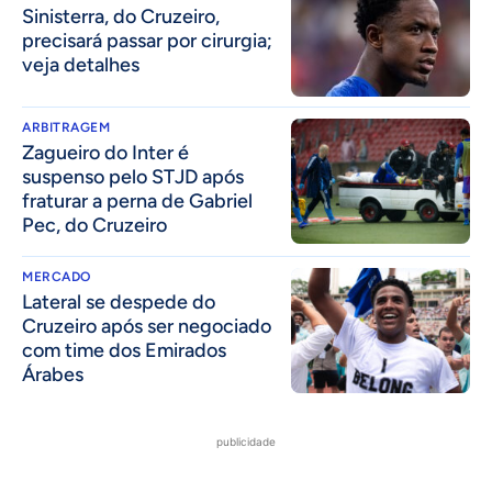
Sinisterra, do Cruzeiro,
precisará passar por cirurgia;
veja detalhes
ARBITRAGEM
Zagueiro do Inter é
suspenso pelo STJD após
fraturar a perna de Gabriel
Pec, do Cruzeiro
MERCADO
Lateral se despede do
Cruzeiro após ser negociado
com time dos Emirados
Árabes
publicidade