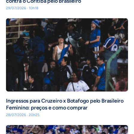
contra o Coritiba pelo Brasileiro
29/07/2026 · 10h18
Ingressos para Cruzeiro x Botafogo pelo Brasileiro
Feminino: preços e como comprar
28/07/2026 · 20h25