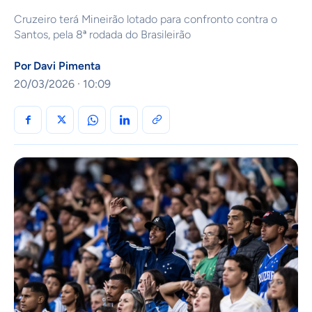
Cruzeiro terá Mineirão lotado para confronto contra o
Santos, pela 8ª rodada do Brasileirão
Por
Davi Pimenta
20/03/2026 · 10:09