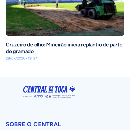
Cruzeiro de olho: Mineirão inicia replantio de parte
do gramado
28/07/2026 · 12h24
SOBRE O CENTRAL