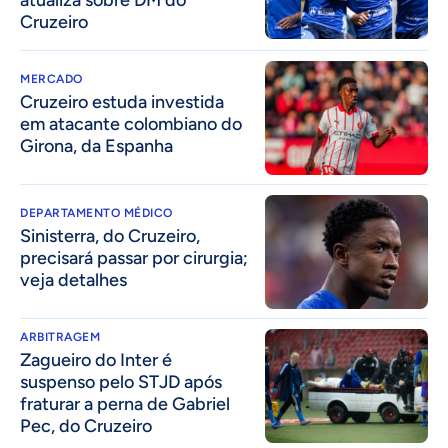
Cruzeiro
MERCADO
Cruzeiro estuda investida
em atacante colombiano do
Girona, da Espanha
DEPARTAMENTO MÉDICO
Sinisterra, do Cruzeiro,
precisará passar por cirurgia;
veja detalhes
ARBITRAGEM
Zagueiro do Inter é
suspenso pelo STJD após
fraturar a perna de Gabriel
Pec, do Cruzeiro