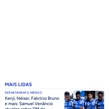
MAIS LIDAS
DEPARTAMENTO MÉDICO
Kenji, Néiser, Fabrício Bruno
e mais: Samuel Venâncio
atualiza sobre DM do