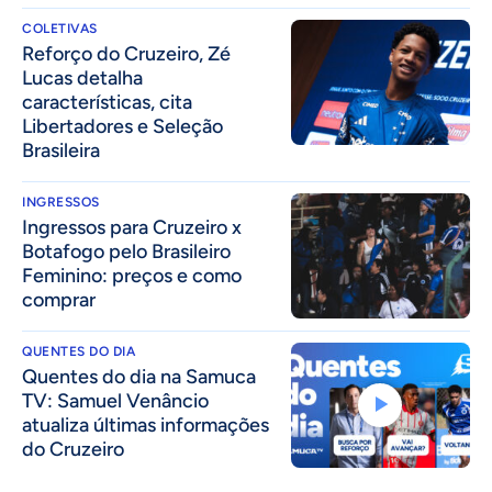
COLETIVAS
⁠Reforço do Cruzeiro, Zé
Lucas detalha
características, cita
Libertadores e Seleção
Brasileira
INGRESSOS
Ingressos para Cruzeiro x
Botafogo pelo Brasileiro
Feminino: preços e como
comprar
QUENTES DO DIA
Quentes do dia na Samuca
TV: Samuel Venâncio
atualiza últimas informações
do Cruzeiro