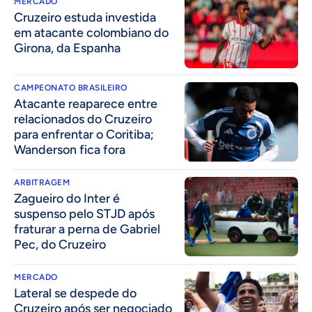
MERCADO
Cruzeiro estuda investida
em atacante colombiano do
Girona, da Espanha
CAMPEONATO BRASILEIRO
Atacante reaparece entre
relacionados do Cruzeiro
para enfrentar o Coritiba;
Wanderson fica fora
ARBITRAGEM
Zagueiro do Inter é
suspenso pelo STJD após
fraturar a perna de Gabriel
Pec, do Cruzeiro
MERCADO
Lateral se despede do
Cruzeiro após ser negociado