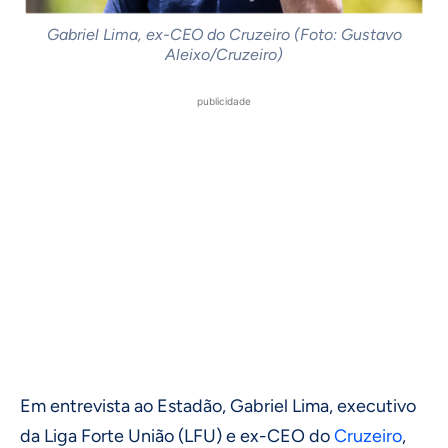
Gabriel Lima, ex-CEO do Cruzeiro (Foto: Gustavo
Aleixo/Cruzeiro)
publicidade
Em entrevista ao Estadão, Gabriel Lima, executivo
da Liga Forte União (LFU) e ex-CEO do
Cruzeiro
,