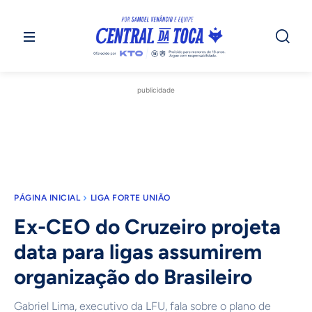
publicidade
PÁGINA INICIAL
LIGA FORTE UNIÃO
Ex-CEO do Cruzeiro projeta
data para ligas assumirem
organização do Brasileiro
Gabriel Lima, executivo da LFU, fala sobre o plano de