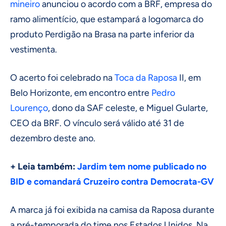
mineiro
anunciou o acordo com a BRF, empresa do
ramo alimentício, que estampará a logomarca do
produto Perdigão na Brasa na parte inferior da
vestimenta.
O acerto foi celebrado na
Toca da Raposa
II, em
Belo Horizonte, em encontro entre
Pedro
Lourenço
, dono da SAF celeste, e Miguel Gularte,
CEO da BRF. O vínculo será válido até 31 de
dezembro deste ano.
+ Leia também:
Jardim tem nome publicado no
BID e comandará Cruzeiro contra Democrata-GV
A marca já foi exibida na camisa da Raposa durante
a pré-temporada do time nos Estados Unidos. Na