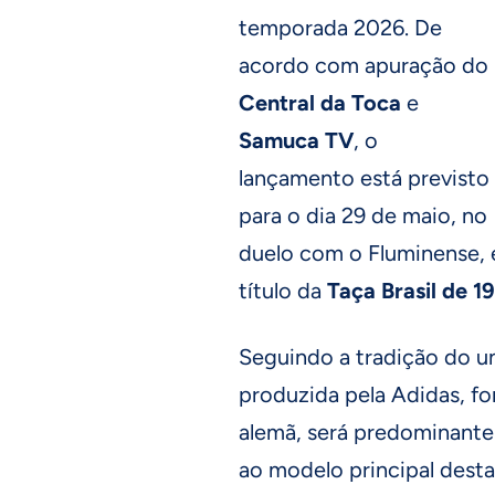
temporada 2026. De
acordo com apuração do
Central da Toca
e
Samuca TV
, o
lançamento está previsto
para o dia 29 de maio, no
duelo com o Fluminense,
título da
Taça Brasil de 1
Seguindo a tradição do u
produzida pela Adidas, fo
alemã, será predominante
ao modelo principal desta