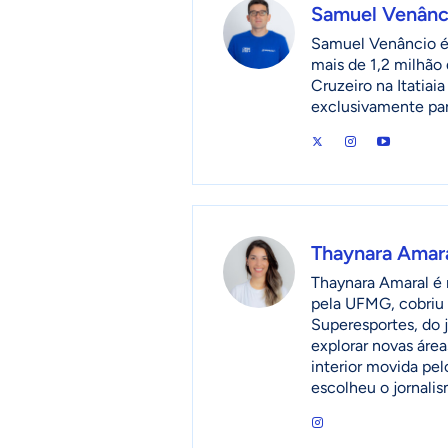
Samuel Venânc
Samuel Venâncio é 
mais de 1,2 milhão 
Cruzeiro na Itatia
exclusivamente pa
Thaynara Amar
Thaynara Amaral é r
pela UFMG, cobriu 
Superesportes, do 
explorar novas áre
interior movida pel
escolheu o jornalis