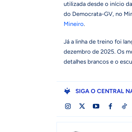
utilizada desde o início 
do Democrata-GV, no Min
Mineiro
.
Já a linha de treino foi l
dezembro de 2025. Os mod
detalhes brancos e o esc
SIGA O CENTRAL N