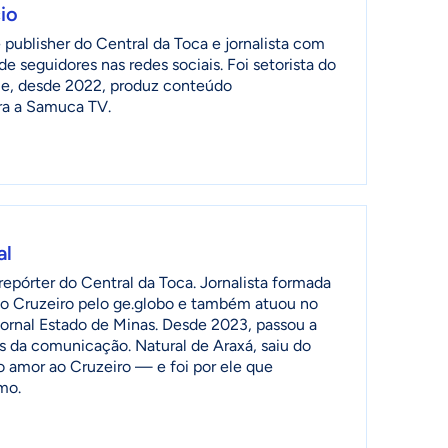
io
publisher do Central da Toca e jornalista com
de seguidores nas redes sociais. Foi setorista do
ia e, desde 2022, produz conteúdo
ra a Samuca TV.
al
epórter do Central da Toca. Jornalista formada
o Cruzeiro pelo ge.globo e também atuou no
jornal Estado de Minas. Desde 2023, passou a
as da comunicação. Natural de Araxá, saiu do
o amor ao Cruzeiro — e foi por ele que
mo.