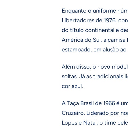
Enquanto o uniforme núme
Libertadores de 1976, co
do título continental e d
América do Sul, a camisa 
estampado, em alusão ao 
Além disso, o novo model
soltas. Já as tradicionais
cor azul.
A Taça Brasil de 1966 é um
Cruzeiro. Liderado por n
Lopes e Natal, o time cel