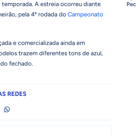
da temporada. A estreia ocorreu diante
Pec
eirão, pela 4ª rodada do
Campeonato
ançada e comercializada ainda em
elos trazem diferentes tons de azul,
udo fechado.
AS REDES