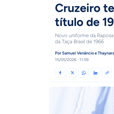
Cruzeiro 
título de 1
Novo uniforme da Raposa
da Taça Brasil de 1966
Por
Samuel Venâncio
e
Thaynar
15/05/2026 · 11:59