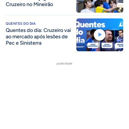
Cruzeiro no Mineirão
QUENTES DO DIA
Quentes do dia: Cruzeiro vai
ao mercado após lesões de
Pec e Sinisterra
publicidade