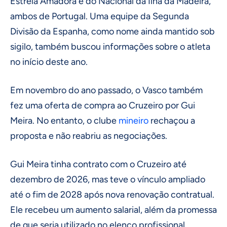
Estrela Amadora e do Nacional da Ilha da Madeira,
ambos de Portugal. Uma equipe da Segunda
Divisão da Espanha, como nome ainda mantido sob
sigilo, também buscou informações sobre o atleta
no início deste ano.
Em novembro do ano passado, o Vasco também
fez uma oferta de compra ao Cruzeiro por Gui
Meira. No entanto, o clube
mineiro
rechaçou a
proposta e não reabriu as negociações.
Gui Meira tinha contrato com o Cruzeiro até
dezembro de 2026, mas teve o vínculo ampliado
até o fim de 2028 após nova renovação contratual.
Ele recebeu um aumento salarial, além da promessa
de que seria utilizado no elenco profissional.