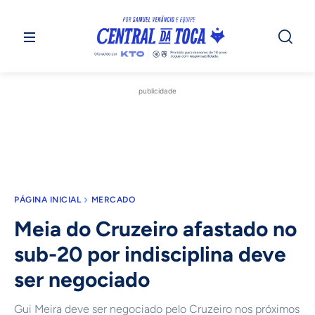
publicidade
PÁGINA INICIAL
MERCADO
Meia do Cruzeiro afastado no
sub-20 por indisciplina deve
ser negociado
Gui Meira deve ser negociado pelo Cruzeiro nos próximos