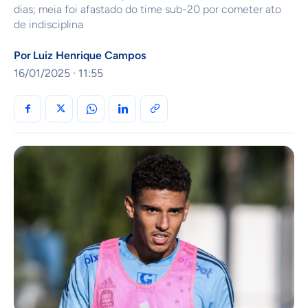
dias; meia foi afastado do time sub-20 por cometer ato
de indisciplina
Por
Luiz Henrique Campos
16/01/2025 · 11:55