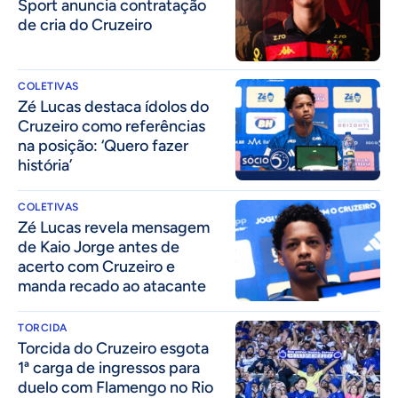
Sport anuncia contratação
de cria do Cruzeiro
COLETIVAS
Zé Lucas destaca ídolos do
Cruzeiro como referências
na posição: ‘Quero fazer
história’
COLETIVAS
Zé Lucas revela mensagem
de Kaio Jorge antes de
acerto com Cruzeiro e
manda recado ao atacante
TORCIDA
Torcida do Cruzeiro esgota
1ª carga de ingressos para
duelo com Flamengo no Rio