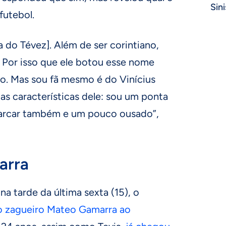
Sini
futebol.
a do Tévez]. Além de ser corintiano,
. Por isso que ele botou esse nome
co. Mas sou fã mesmo é do Vinícius
s características dele: sou um ponta
marcar também e um pouco ousado”,
arra
 tarde da última sexta (15), o
o zagueiro Mateo Gamarra ao