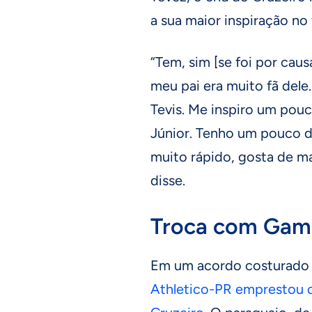
a sua maior inspiração no 
“Tem, sim [se foi por caus
meu pai era muito fã dele
Tevis. Me inspiro um pou
Júnior. Tenho um pouco da
muito rápido, gosta de 
disse.
Troca com Gam
Em um acordo costurado na
Athletico-PR emprestou 