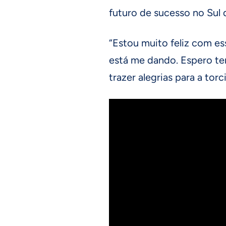
futuro de sucesso no Sul d
“Estou muito feliz com e
está me dando. Espero te
trazer alegrias para a torc