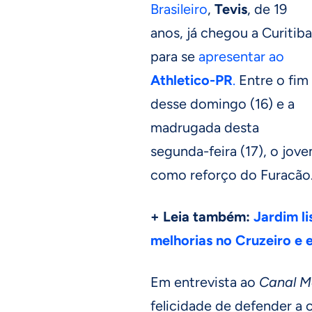
Brasileiro
,
Tevis
, de 19
anos, já chegou a Curitiba
para se
apresentar ao
Athletico-PR
.
Entre o fim
desse domingo (16) e a
madrugada desta
segunda-feira (17), o jove
como reforço do Furacão
+ Leia também:
Jardim l
melhorias no Cruzeiro e 
Em entrevista ao
Canal M
felicidade de defender a