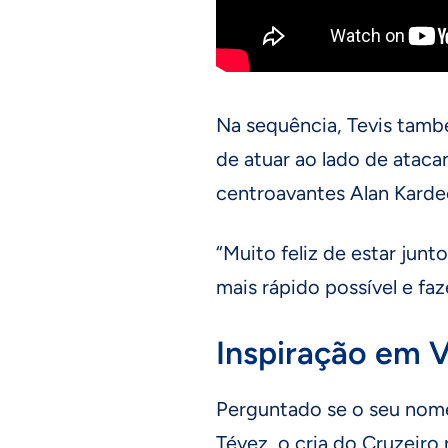
Na sequência, Tevis tamb
de atuar ao lado de ataca
centroavantes Alan Karde
“Muito feliz de estar junt
mais rápido possível e fa
Inspiração em Vi
Perguntado se o seu nome 
Tévez, o cria do Cruzeiro