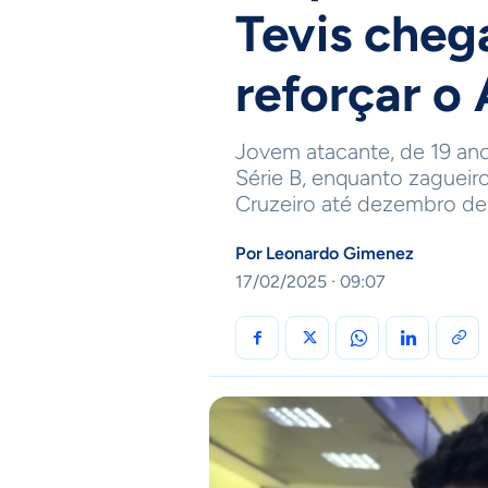
Tevis cheg
reforçar o
Jovem atacante, de 19 ano
Série B, enquanto zaguei
Cruzeiro até dezembro d
Por
Leonardo Gimenez
17/02/2025 · 09:07