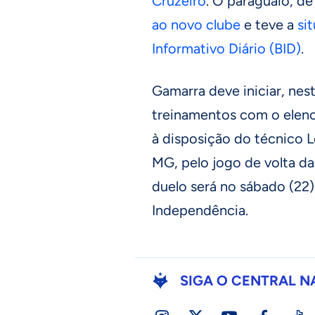
Cruzeiro
. O paraguaio, d
ao novo clube
e teve a
si
Informativo Diário (BID)
.
Gamarra deve iniciar, nes
treinamentos com o elenc
à disposição do técnico 
MG, pelo jogo de volta da
duelo será no sábado (22),
Independência.
SIGA O CENTRAL N