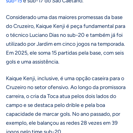
sub-15
e sub-17 do São Caetano.
Considerado uma das maiores promessas da base
do Cruzeiro, Kaique Kenji é peça fundamental para
o técnico Luciano Dias no sub-20 e também já foi
utilizado por Jardim em cinco jogos na temporada.
Em 2025, ele soma 15 partidas pela base, com seis
gols e uma assistência.
Kaique Kenji, inclusive, é uma opção caseira para o
Cruzeiro no setor ofensivo. Ao longo da promissora
carreira, o cria da Toca atua pelos dois lados do
campo e se destaca pelo drible e pela boa
capacidade de marcar gols. No ano passado, por
exemplo, ele balançou as redes 28 vezes em 39
jogos pelo time sub-20.