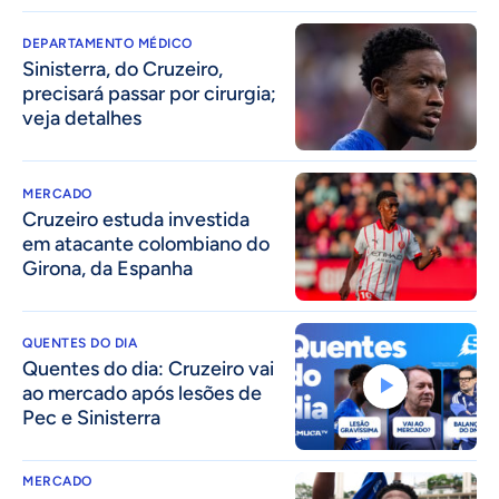
DEPARTAMENTO MÉDICO
Sinisterra, do Cruzeiro,
precisará passar por cirurgia;
veja detalhes
MERCADO
Cruzeiro estuda investida
em atacante colombiano do
Girona, da Espanha
QUENTES DO DIA
Quentes do dia: Cruzeiro vai
ao mercado após lesões de
Pec e Sinisterra
MERCADO