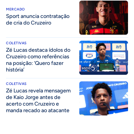
MERCADO
Sport anuncia contratação
de cria do Cruzeiro
COLETIVAS
Zé Lucas destaca ídolos do
Cruzeiro como referências
na posição: ‘Quero fazer
história’
COLETIVAS
Zé Lucas revela mensagem
de Kaio Jorge antes de
acerto com Cruzeiro e
manda recado ao atacante