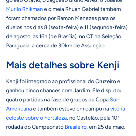
Murilo Rhikman
e o meia Rhuan Gabriel também
foram chamados por Ramon Menezes para os
duelos nos dias 8 (sexta-feira) e 11 (segunda-feira)
de agosto, às 16h (de Brasília), no CT da Seleção
Paraguaia, a cerca de 30km de Assunção.
Mais detalhes sobre Kenji
Kenji foi integrado ao profissional do Cruzeiro e
ganhou cinco chances com Jardim. Ele disputou
quatro partidas na fase de grupos da Copa
Sul-
Americana
e também esteve em campo na
vitória
celeste sobre o Fortaleza
, no Castelão, pela 10ª
rodada do Campeonato
Brasileiro
, em 25 de maio.