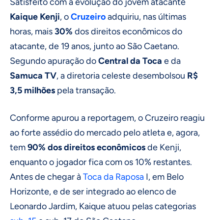
Satisfeito com a evolução do jovem atacante
Kaique Kenji
, o
Cruzeiro
adquiriu, nas últimas
horas, mais
30%
dos direitos econômicos do
atacante, de 19 anos, junto ao São Caetano.
Segundo apuração do
Central da Toca
e da
Samuca TV
, a diretoria celeste desembolsou
R$
3,5 milhões
pela transação.
Conforme apurou a reportagem, o Cruzeiro reagiu
ao forte assédio do mercado pelo atleta e, agora,
tem
90% dos direitos econômicos
de Kenji,
enquanto o jogador fica com os 10% restantes.
Antes de chegar à
Toca da Raposa
I, em Belo
Horizonte, e de ser integrado ao elenco de
Leonardo Jardim, Kaique atuou pelas categorias