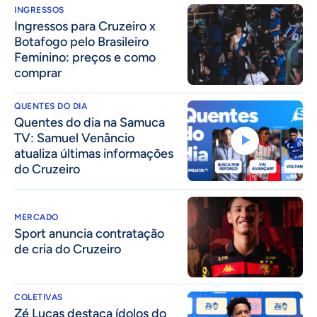
INGRESSOS
Ingressos para Cruzeiro x
Botafogo pelo Brasileiro
Feminino: preços e como
comprar
QUENTES DO DIA
Quentes do dia na Samuca
TV: Samuel Venâncio
atualiza últimas informações
do Cruzeiro
MERCADO
Sport anuncia contratação
de cria do Cruzeiro
COLETIVAS
Zé Lucas destaca ídolos do