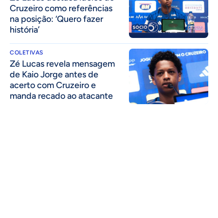
Cruzeiro como referências
na posição: ‘Quero fazer
história’
COLETIVAS
Zé Lucas revela mensagem
de Kaio Jorge antes de
acerto com Cruzeiro e
manda recado ao atacante