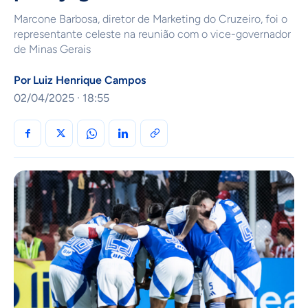
Marcone Barbosa, diretor de Marketing do Cruzeiro, foi o
representante celeste na reunião com o vice-governador
de Minas Gerais
Por
Luiz Henrique Campos
02/04/2025 · 18:55