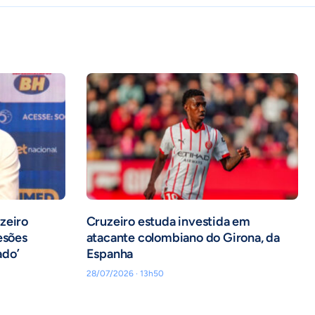
zeiro
Cruzeiro estuda investida em
esões
atacante colombiano do Girona, da
ado’
Espanha
28/07/2026 · 13h50