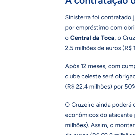
A contratação d
Sinisterra foi contratado 
por empréstimo com obri
o
Central da Toca
, o Cru
2,5 milhões de euros (R$ 1
Após 12 meses, com cumpr
clube celeste será obriga
(R$ 22,4 milhões) por 50
O Cruzeiro ainda poderá 
econômicos do atacante p
milhões). Assim, o montan