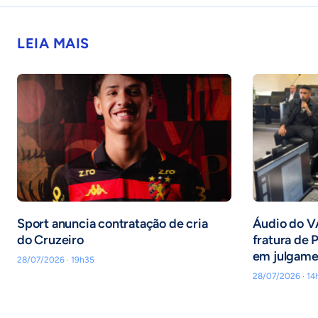
LEIA MAIS
Sport anuncia contratação de cria
Áudio do V
do Cruzeiro
fratura de P
em julgamen
28/07/2026 · 19h35
28/07/2026 · 14