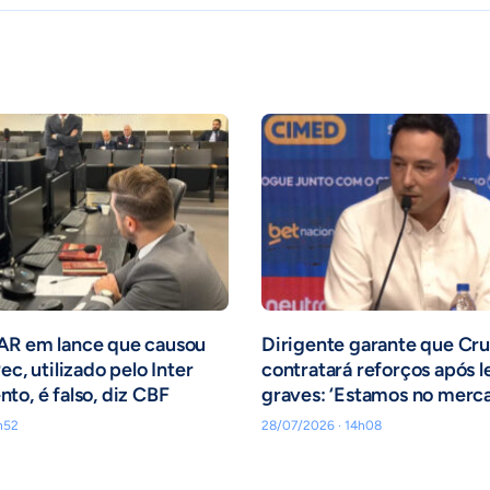
AR em lance que causou
Dirigente garante que Cru
ec, utilizado pelo Inter
contratará reforços após l
to, é falso, diz CBF
graves: ‘Estamos no merc
h52
28/07/2026 · 14h08