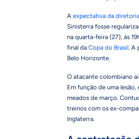
A
expectativa da diretori
Sinisterra fosse regulari
na quarta-feira (27), às 1
final da
Copa do Brasil
. A
Belo Horizonte.
O atacante colombiano ain
Em função de uma lesão,
meados de março. Contudo,
treinos com os ex-compa
Inglaterra.