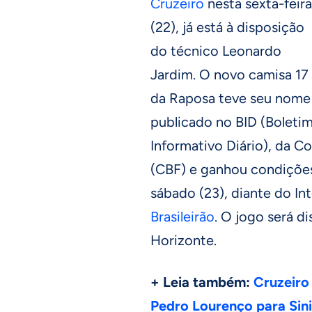
Cruzeiro
nesta sexta-feira
(22), já está à disposição
do técnico Leonardo
Jardim. O novo camisa 17
da Raposa teve seu nome
publicado no BID (Boleti
Informativo Diário), da C
(CBF) e ganhou condições
sábado (23), diante do Int
Brasileirão
. O jogo será d
Horizonte.
+ Leia também:
Cruzeiro 
Pedro Lourenço para Sini