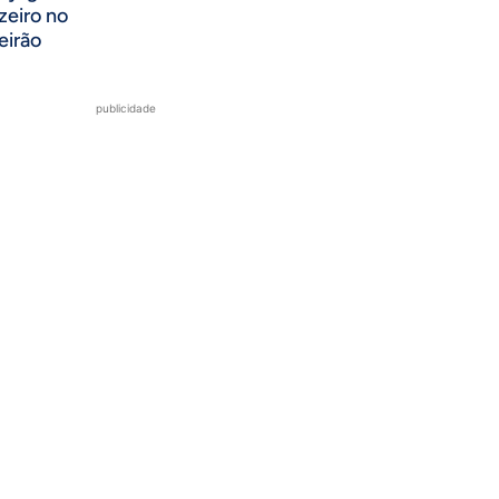
zeiro no
eirão
publicidade