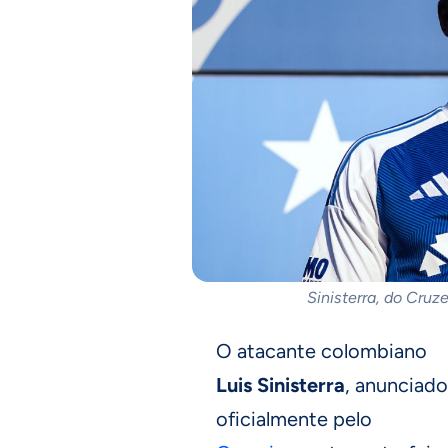
Sinisterra, do Cruz
O atacante colombiano
Luis Sinisterra
, anunciado
oficialmente pelo