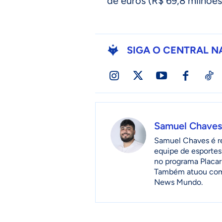
de euros (R$ 69,8 milhões
SIGA O CENTRAL N
Samuel Chaves
Samuel Chaves é re
equipe de esportes
no programa Placar
Também atuou como 
News Mundo.