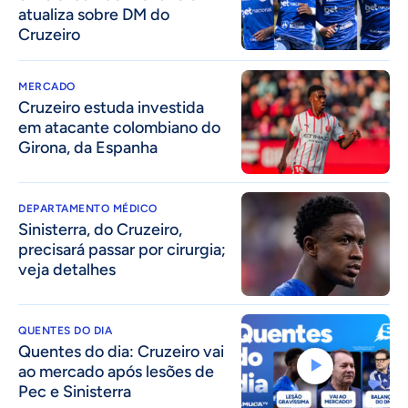
atualiza sobre DM do
Cruzeiro
MERCADO
Cruzeiro estuda investida
em atacante colombiano do
Girona, da Espanha
DEPARTAMENTO MÉDICO
Sinisterra, do Cruzeiro,
precisará passar por cirurgia;
veja detalhes
QUENTES DO DIA
Quentes do dia: Cruzeiro vai
ao mercado após lesões de
Pec e Sinisterra