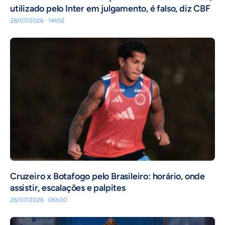
utilizado pelo Inter em julgamento, é falso, diz CBF
28/07/2026 · 14h52
Cruzeiro x Botafogo pelo Brasileiro: horário, onde
assistir, escalações e palpites
26/07/2026 · 06h00