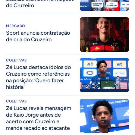
do Cruzeiro
MERCADO
Sport anuncia contratação
de cria do Cruzeiro
COLETIVAS
Zé Lucas destaca ídolos do
Cruzeiro como referências
na posição: ‘Quero fazer
história’
COLETIVAS
Zé Lucas revela mensagem
de Kaio Jorge antes de
acerto com Cruzeiro e
manda recado ao atacante