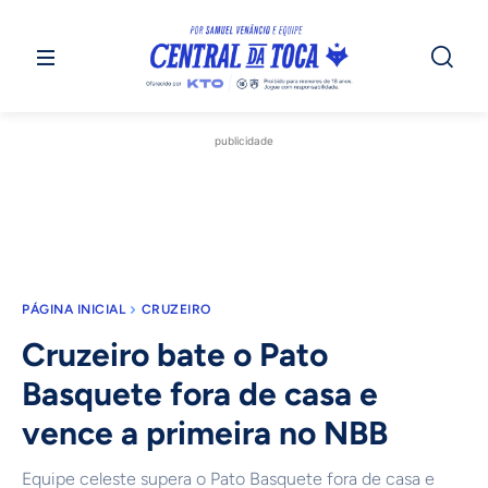
publicidade
PÁGINA INICIAL
CRUZEIRO
Cruzeiro bate o Pato
Basquete fora de casa e
vence a primeira no NBB
Equipe celeste supera o Pato Basquete fora de casa e