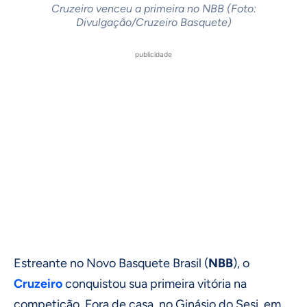
Cruzeiro venceu a primeira no NBB (Foto:
Divulgação/Cruzeiro Basquete)
publicidade
Estreante no Novo Basquete Brasil (
NBB
), o
Cruzeiro
conquistou sua primeira vitória na
competição. Fora de casa, no Ginásio do Sesi, em