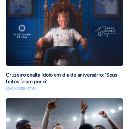
Cruzeiro exalta ídolo em dia de aniversário: ‘Seus
feitos falam por si’
25/07/2026 · 17h10