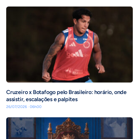
Cruzeiro x Botafogo pelo Brasileiro: horário, onde
assistir, escalações e palpites
26/07/2026 · 06h00