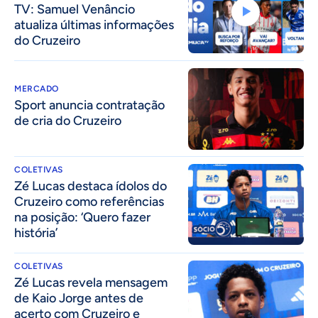
TV: Samuel Venâncio
atualiza últimas informações
do Cruzeiro
MERCADO
Sport anuncia contratação
de cria do Cruzeiro
COLETIVAS
Zé Lucas destaca ídolos do
Cruzeiro como referências
na posição: ‘Quero fazer
história’
COLETIVAS
Zé Lucas revela mensagem
de Kaio Jorge antes de
acerto com Cruzeiro e