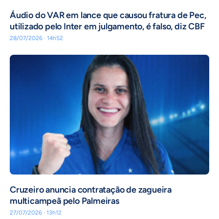
Áudio do VAR em lance que causou fratura de Pec,
utilizado pelo Inter em julgamento, é falso, diz CBF
28/07/2026 · 14h52
Cruzeiro anuncia contratação de zagueira
multicampeã pelo Palmeiras
27/07/2026 · 13h12