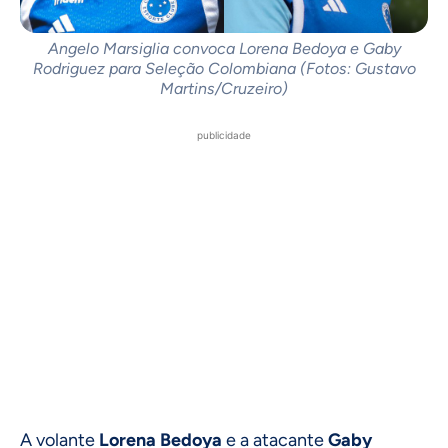
Angelo Marsiglia convoca Lorena Bedoya e Gaby
Rodriguez para Seleção Colombiana (Fotos: Gustavo
Martins/Cruzeiro)
publicidade
A volante
Lorena Bedoya
e a atacante
Gaby