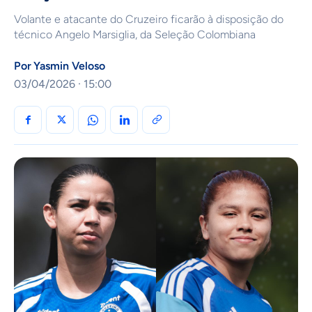
Volante e atacante do Cruzeiro ficarão à disposição do
técnico Angelo Marsiglia, da Seleção Colombiana
Por
Yasmin Veloso
03/04/2026 · 15:00