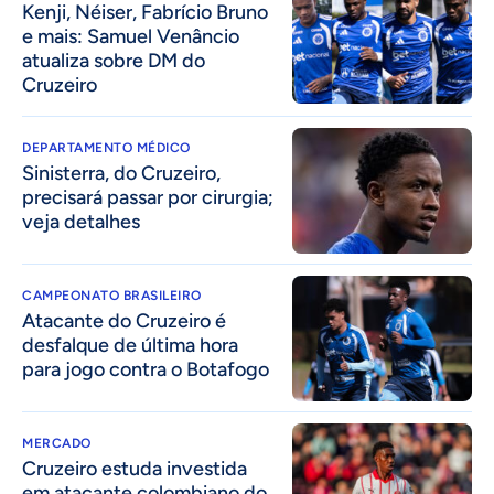
Kenji, Néiser, Fabrício Bruno
e mais: Samuel Venâncio
atualiza sobre DM do
Cruzeiro
DEPARTAMENTO MÉDICO
Sinisterra, do Cruzeiro,
precisará passar por cirurgia;
veja detalhes
CAMPEONATO BRASILEIRO
Atacante do Cruzeiro é
desfalque de última hora
para jogo contra o Botafogo
MERCADO
Cruzeiro estuda investida
em atacante colombiano do