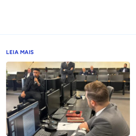
LEIA MAIS