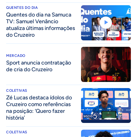
QUENTES DO DIA
Quentes do dia na Samuca
TV: Samuel Venâncio
atualiza últimas informações
do Cruzeiro
MERCADO
Sport anuncia contratação
de cria do Cruzeiro
COLETIVAS
Zé Lucas destaca ídolos do
Cruzeiro como referências
na posição: ‘Quero fazer
história’
COLETIVAS