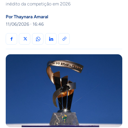
inédito da competição em 2026
Por
Thaynara Amaral
11/06/2026 · 16:46