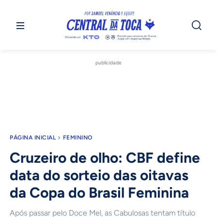
publicidade
PÁGINA INICIAL
FEMININO
Cruzeiro de olho: CBF define
data do sorteio das oitavas
da Copa do Brasil Feminina
Após passar pelo Doce Mel, as Cabulosas tentam título