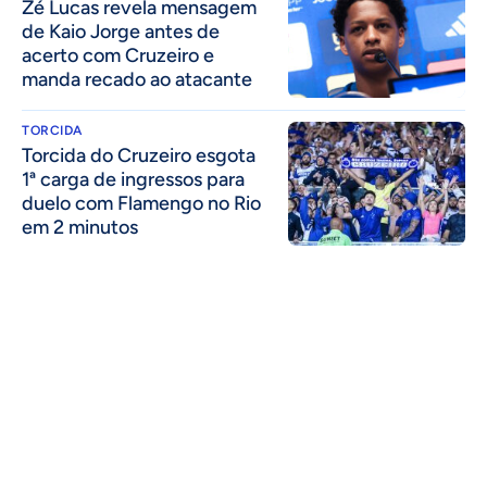
Zé Lucas revela mensagem
de Kaio Jorge antes de
acerto com Cruzeiro e
manda recado ao atacante
TORCIDA
Torcida do Cruzeiro esgota
1ª carga de ingressos para
duelo com Flamengo no Rio
em 2 minutos