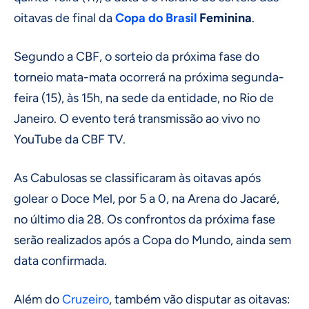
oitavas de final da
Copa do Brasil
Feminina
.
Segundo a CBF, o sorteio da próxima fase do
torneio mata-mata ocorrerá na próxima segunda-
feira (15), às 15h, na sede da entidade, no Rio de
Janeiro. O evento terá transmissão ao vivo no
YouTube da CBF TV.
As Cabulosas se classificaram às oitavas após
golear o Doce Mel, por 5 a 0, na Arena do Jacaré,
no último dia 28. Os confrontos da próxima fase
serão realizados após a Copa do Mundo, ainda sem
data confirmada.
Além do
Cruzeiro
, também vão disputar as oitavas: