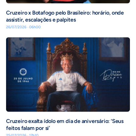
Cruzeiro x Botafogo pelo Brasileiro: horário, onde
assistir, escalações e palpites
26/07/2026 · 06h00
Cruzeiro exalta ídolo em dia de aniversário: ‘Seus
feitos falam por si’
25/07/2026 · 17h10