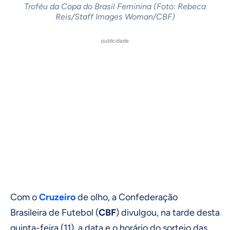
Troféu da Copa do Brasil Feminina (Foto: Rebeca
Reis/Staff Images Woman/CBF)
publicidade
Com o
Cruzeiro
de olho, a Confederação
Brasileira de Futebol (
CBF
) divulgou, na tarde desta
quinta-feira (11), a data e o horário do sorteio das