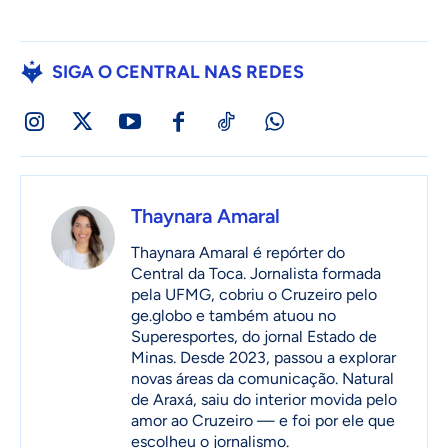
SIGA O CENTRAL NAS REDES
Thaynara Amaral
Thaynara Amaral é repórter do
Central da Toca. Jornalista formada
pela UFMG, cobriu o Cruzeiro pelo
ge.globo e também atuou no
Superesportes, do jornal Estado de
Minas. Desde 2023, passou a explorar
novas áreas da comunicação. Natural
de Araxá, saiu do interior movida pelo
amor ao Cruzeiro — e foi por ele que
escolheu o jornalismo.