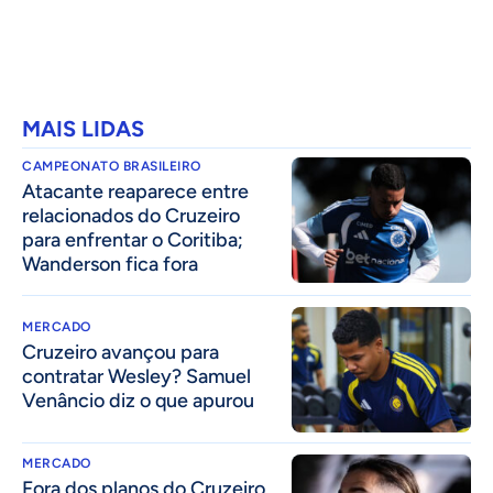
MAIS LIDAS
CAMPEONATO BRASILEIRO
Atacante reaparece entre
relacionados do Cruzeiro
para enfrentar o Coritiba;
Wanderson fica fora
MERCADO
Cruzeiro avançou para
contratar Wesley? Samuel
Venâncio diz o que apurou
MERCADO
Fora dos planos do Cruzeiro,