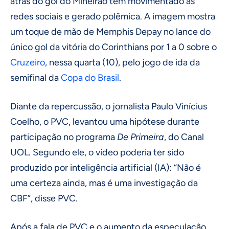
atrás do gol do Mineirão tem movimentado as
redes sociais e gerado polêmica. A imagem mostra
um toque de mão de Memphis Depay no lance do
único gol da vitória do Corinthians por 1 a 0 sobre o
Cruzeiro
, nessa quarta (10), pelo jogo de ida da
semifinal da
Copa do Brasil
.
Diante da repercussão, o jornalista Paulo Vinícius
Coelho, o PVC, levantou uma hipótese durante
participação no programa
De Primeira
, do Canal
UOL. Segundo ele, o vídeo poderia ter sido
produzido por inteligência artificial (IA): “Não é
uma certeza ainda, mas é uma investigação da
CBF”, disse PVC.
Após a fala de PVC e o aumento da especulação