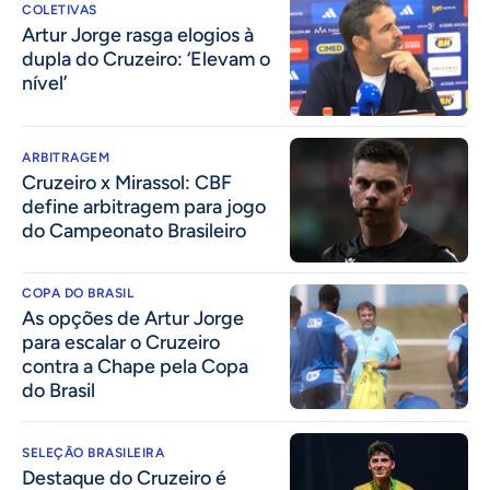
COLETIVAS
Artur Jorge rasga elogios à
dupla do Cruzeiro: ‘Elevam o
nível’
ARBITRAGEM
Cruzeiro x Mirassol: CBF
define arbitragem para jogo
do Campeonato Brasileiro
COPA DO BRASIL
As opções de Artur Jorge
para escalar o Cruzeiro
contra a Chape pela Copa
do Brasil
SELEÇÃO BRASILEIRA
Destaque do Cruzeiro é