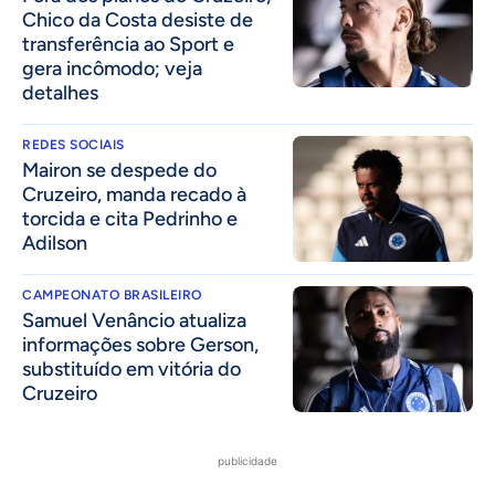
Chico da Costa desiste de
transferência ao Sport e
gera incômodo; veja
detalhes
REDES SOCIAIS
Mairon se despede do
Cruzeiro, manda recado à
torcida e cita Pedrinho e
Adilson
CAMPEONATO BRASILEIRO
Samuel Venâncio atualiza
informações sobre Gerson,
substituído em vitória do
Cruzeiro
publicidade