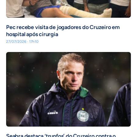
Pec recebe visita de jogadores do Cruzeiro em
hospital após cirurgia
27/07/2026 · 17h10
Seabra destaca ‘trunfos’ do Cruzeiro contra o