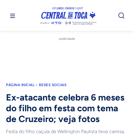
publicidade
PÁGINA INICIAL
REDES SOCIAIS
Ex-atacante celebra 6 meses
do filho em festa com tema
de Cruzeiro; veja fotos
Festa do filho caçula de Wellington Paulista teve camisa,