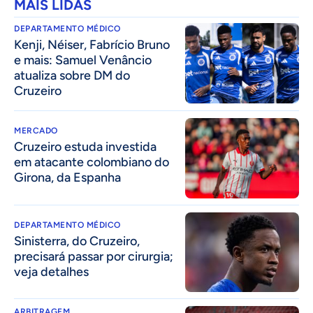
MAIS LIDAS
DEPARTAMENTO MÉDICO
Kenji, Néiser, Fabrício Bruno
e mais: Samuel Venâncio
atualiza sobre DM do
Cruzeiro
MERCADO
Cruzeiro estuda investida
em atacante colombiano do
Girona, da Espanha
DEPARTAMENTO MÉDICO
Sinisterra, do Cruzeiro,
precisará passar por cirurgia;
veja detalhes
ARBITRAGEM