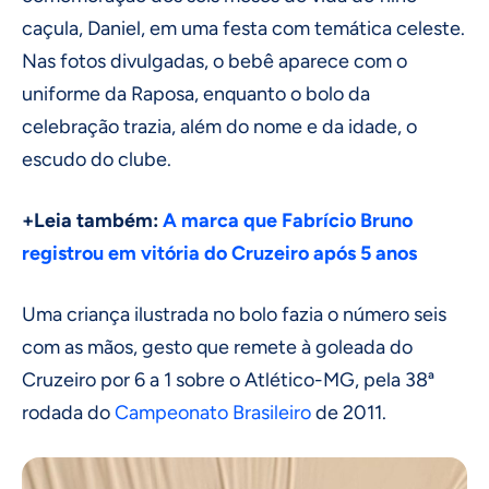
caçula, Daniel, em uma festa com temática celeste.
Nas fotos divulgadas, o bebê aparece com o
uniforme da Raposa, enquanto o bolo da
celebração trazia, além do nome e da idade, o
escudo do clube.
+Leia também:
A marca que Fabrício Bruno
registrou em vitória do Cruzeiro após 5 anos
Uma criança ilustrada no bolo fazia o número seis
com as mãos, gesto que remete à goleada do
Cruzeiro por 6 a 1 sobre o Atlético-MG, pela 38ª
rodada do
Campeonato Brasileiro
de 2011.