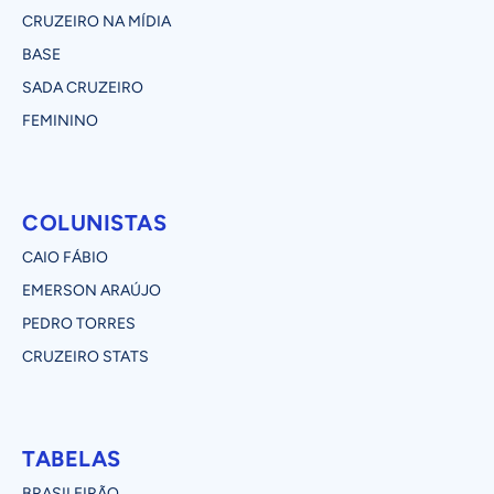
CRUZEIRO NA MÍDIA
BASE
SADA CRUZEIRO
FEMININO
COLUNISTAS
CAIO FÁBIO
EMERSON ARAÚJO
PEDRO TORRES
CRUZEIRO STATS
TABELAS
BRASILEIRÃO