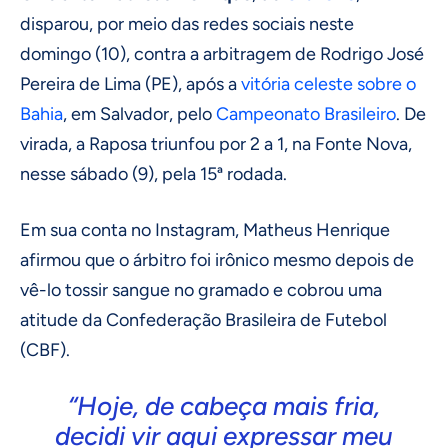
disparou, por meio das redes sociais neste
domingo (10), contra a arbitragem de Rodrigo José
Pereira de Lima (PE), após a
vitória celeste sobre o
Bahia
, em Salvador, pelo
Campeonato Brasileiro
. De
virada, a Raposa triunfou por 2 a 1, na Fonte Nova,
nesse sábado (9), pela 15ª rodada.
Em sua conta no Instagram, Matheus Henrique
afirmou que o árbitro foi irônico mesmo depois de
vê-lo tossir sangue no gramado e cobrou uma
atitude da Confederação Brasileira de Futebol
(CBF).
“Hoje, de cabeça mais fria,
decidi vir aqui expressar meu