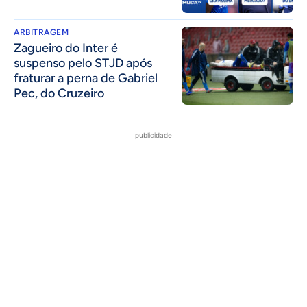
ARBITRAGEM
Zagueiro do Inter é
suspenso pelo STJD após
fraturar a perna de Gabriel
Pec, do Cruzeiro
publicidade