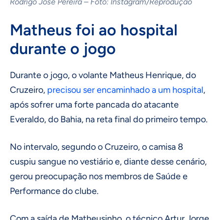
Rodrigo José Pereira – Foto: Instagram/Reprodução
Matheus foi ao hospital
durante o jogo
Durante o jogo, o volante Matheus Henrique, do
Cruzeiro,
precisou ser encaminhado a um hospital
,
após sofrer uma forte pancada do atacante
Everaldo, do Bahia, na reta final do primeiro tempo.
No intervalo, segundo o Cruzeiro, o camisa 8
cuspiu sangue no vestiário e, diante desse cenário,
gerou preocupação nos membros de Saúde e
Performance do clube.
Com a saída de Matheusinho, o técnico Artur Jorge