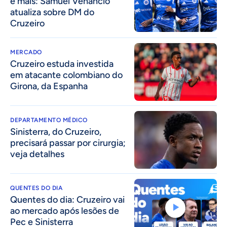
e mais: Samuel Venâncio
atualiza sobre DM do
Cruzeiro
MERCADO
Cruzeiro estuda investida
em atacante colombiano do
Girona, da Espanha
DEPARTAMENTO MÉDICO
Sinisterra, do Cruzeiro,
precisará passar por cirurgia;
veja detalhes
QUENTES DO DIA
Quentes do dia: Cruzeiro vai
ao mercado após lesões de
Pec e Sinisterra