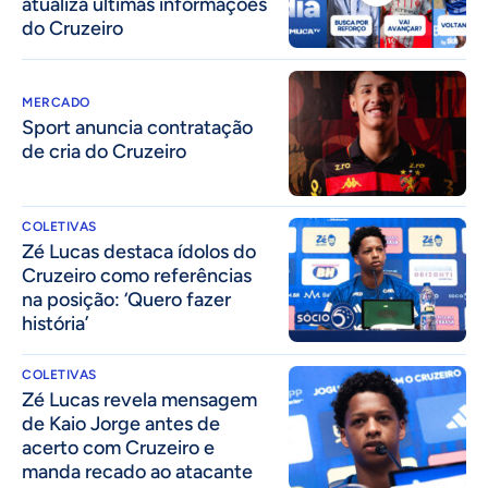
atualiza últimas informações
do Cruzeiro
MERCADO
Sport anuncia contratação
de cria do Cruzeiro
COLETIVAS
Zé Lucas destaca ídolos do
Cruzeiro como referências
na posição: ‘Quero fazer
história’
COLETIVAS
Zé Lucas revela mensagem
de Kaio Jorge antes de
acerto com Cruzeiro e
manda recado ao atacante