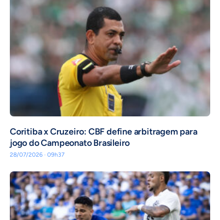
Coritiba x Cruzeiro: CBF define arbitragem para
jogo do Campeonato Brasileiro
28/07/2026 · 09h37