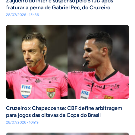
Zagueiro do Inter é suspenso pelo STJD após
fraturar a perna de Gabriel Pec, do Cruzeiro
28/07/2026 · 13h36
Cruzeiro x Chapecoense: CBF define arbitragem
para jogos das oitavas da Copa do Brasil
28/07/2026 · 10h19