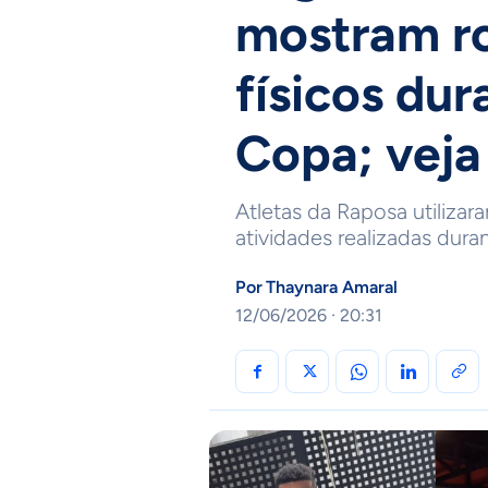
mostram ro
físicos du
Copa; veja
Atletas da Raposa utilizar
atividades realizadas dur
Por
Thaynara Amaral
12/06/2026 · 20:31