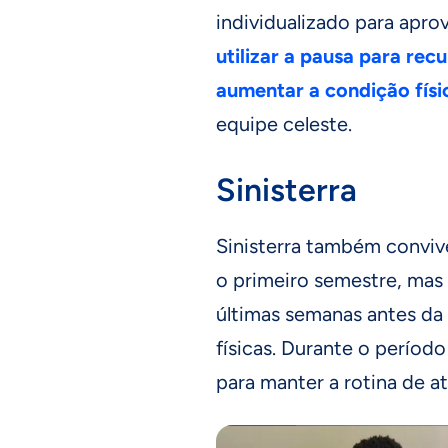
individualizado para aprov
utilizar a pausa para re
aumentar a condição físi
equipe celeste.
Sinisterra
Sinisterra também convi
o primeiro semestre, mas 
últimas semanas antes da
físicas. Durante o períod
para manter a rotina de at