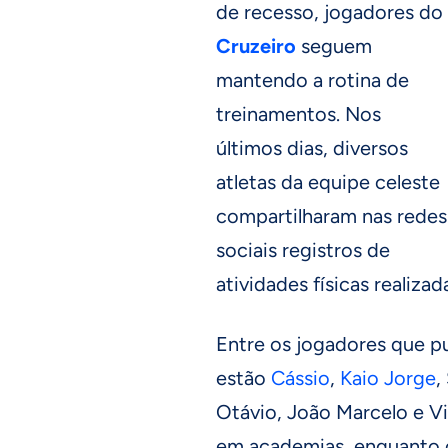
de recesso, jogadores do
Cruzeiro
seguem
mantendo a rotina de
treinamentos. Nos
últimos dias, diversos
atletas da equipe celeste
compartilharam nas redes
sociais registros de
atividades físicas realiza
Entre os jogadores que p
estão
Cássio
,
Kaio Jorge
,
Otávio, João Marcelo e Vi
em academias, enquanto ou