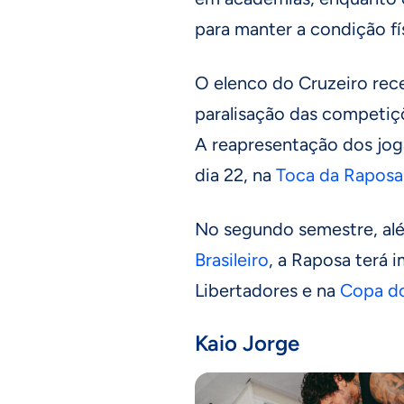
para manter a condição fí
O elenco do Cruzeiro re
paralisação das competiç
A reapresentação dos jog
dia 22, na
Toca da Raposa
No segundo semestre, al
Brasileiro
, a Raposa terá 
Libertadores e na
Copa do
Kaio Jorge