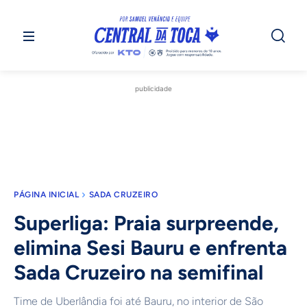
publicidade
PÁGINA INICIAL
SADA CRUZEIRO
Superliga: Praia surpreende,
elimina Sesi Bauru e enfrenta
Sada Cruzeiro na semifinal
Time de Uberlândia foi até Bauru, no interior de São