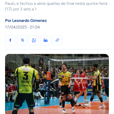
Paulo, e fechou a série quartas de final nesta quinta-feira
(17), por 3 sets a 1
Por
Leonardo Gimenez
17/04/2025 · 21:04