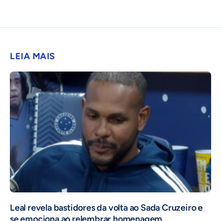
LEIA MAIS
Leal revela bastidores da volta ao Sada Cruzeiro e
se emociona ao relembrar homenagem