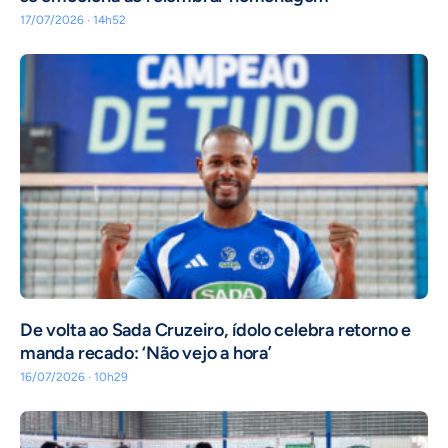
17/07/2026 · 14h52
De volta ao Sada Cruzeiro, ídolo celebra retorno e
manda recado: ‘Não vejo a hora’
16/07/2026 · 10h29