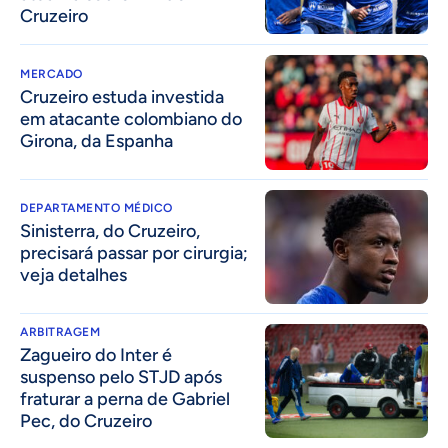
Cruzeiro
MERCADO
Cruzeiro estuda investida
em atacante colombiano do
Girona, da Espanha
DEPARTAMENTO MÉDICO
Sinisterra, do Cruzeiro,
precisará passar por cirurgia;
veja detalhes
ARBITRAGEM
Zagueiro do Inter é
suspenso pelo STJD após
fraturar a perna de Gabriel
Pec, do Cruzeiro