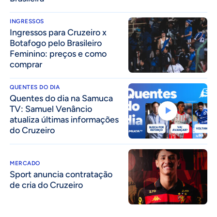
INGRESSOS
Ingressos para Cruzeiro x
Botafogo pelo Brasileiro
Feminino: preços e como
comprar
QUENTES DO DIA
Quentes do dia na Samuca
TV: Samuel Venâncio
atualiza últimas informações
do Cruzeiro
MERCADO
Sport anuncia contratação
de cria do Cruzeiro