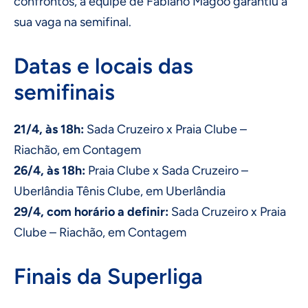
confrontos, a equipe de Fabiano Magoo garantiu a
sua vaga na semifinal.
Datas e locais das
semifinais
21/4, às 18h:
Sada Cruzeiro x Praia Clube –
Riachão, em Contagem
26/4, às 18h:
Praia Clube x Sada Cruzeiro –
Uberlândia Tênis Clube, em Uberlândia
29/4, com horário a definir:
Sada Cruzeiro x Praia
Clube – Riachão, em Contagem
Finais da Superliga