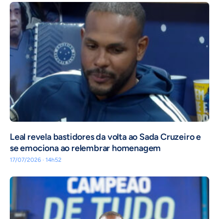
Leal revela bastidores da volta ao Sada Cruzeiro e
se emociona ao relembrar homenagem
17/07/2026 · 14h52