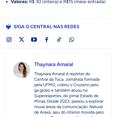
Valores:
R$ 30 (inteira) e R$15 (meia-entrada)
SIGA O CENTRAL NAS REDES
Thaynara Amaral
Thaynara Amaral é repórter do
Central da Toca. Jornalista formada
pela UFMG, cobriu o Cruzeiro pelo
ge.globo e também atuou no
Superesportes, do jornal Estado de
Minas. Desde 2023, passou a explorar
novas áreas da comunicação. Natural
de Araxá, saiu do interior movida pelo