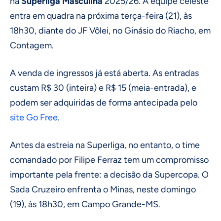
na
Superliga Masculina
2025/26. A equipe celeste
entra em quadra na próxima terça-feira (21), às
18h30, diante do JF Vôlei, no Ginásio do Riacho, em
Contagem.
A venda de ingressos já está aberta. As entradas
custam R$ 30 (inteira) e R$ 15 (meia-entrada), e
podem ser adquiridas de forma antecipada pelo
site Go Free
.
Antes da estreia na Superliga, no entanto, o time
comandado por Filipe Ferraz tem um compromisso
importante pela frente: a decisão da Supercopa. O
Sada Cruzeiro enfrenta o Minas, neste domingo
(19), às 18h30, em Campo Grande-MS.