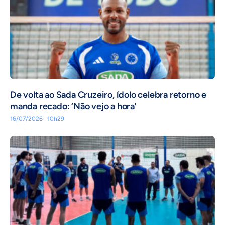
De volta ao Sada Cruzeiro, ídolo celebra retorno e
manda recado: ‘Não vejo a hora’
16/07/2026 · 10h29