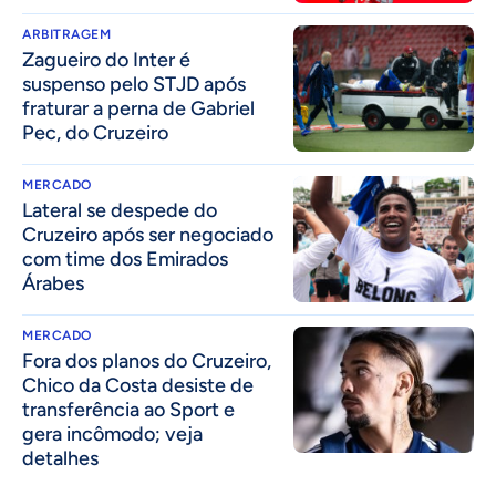
ARBITRAGEM
Zagueiro do Inter é
suspenso pelo STJD após
fraturar a perna de Gabriel
Pec, do Cruzeiro
MERCADO
Lateral se despede do
Cruzeiro após ser negociado
com time dos Emirados
Árabes
MERCADO
Fora dos planos do Cruzeiro,
Chico da Costa desiste de
transferência ao Sport e
gera incômodo; veja
detalhes