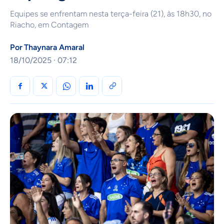
Equipes se enfrentam nesta terça-feira (21), às 18h30, no
Riacho, em Contagem
Por
Thaynara Amaral
18/10/2025 · 07:12