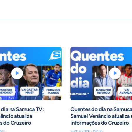
 dia na Samuca TV:
Quentes do dia na Samuca
ncio atualiza
Samuel Venâncio atualiza 
s do Cruzeiro
informações do Cruzeiro
h12
28/07/2026 · 19h56