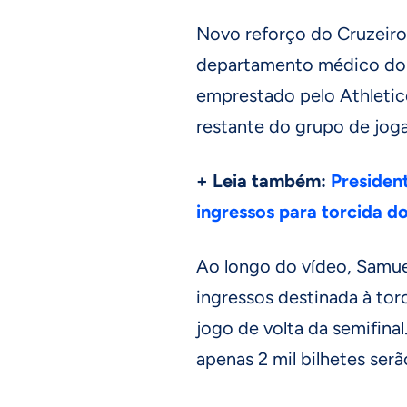
Novo reforço do Cruzeiro,
departamento médico do c
emprestado pelo Athletico
restante do grupo de joga
+ Leia também:
Presiden
ingressos para torcida d
Ao longo do vídeo, Samu
ingressos destinada à tor
jogo de volta da semifina
apenas 2 mil bilhetes serã