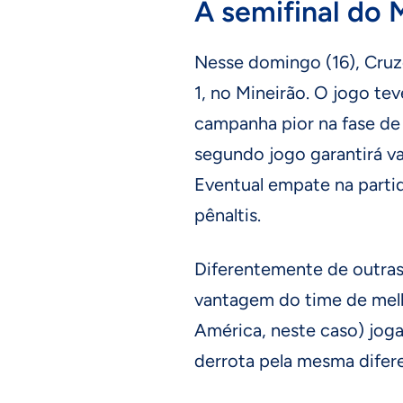
A semifinal do 
Nesse domingo (16), Cru
1, no Mineirão. O jogo te
campanha pior na fase de
segundo jogo garantirá v
Eventual empate na partid
pênaltis.
Diferentemente de outras
vantagem do time de melh
América, neste caso) joga
derrota pela mesma difere