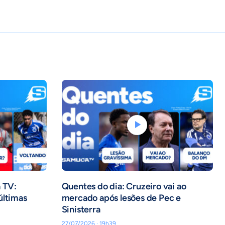
 TV:
Quentes do dia: Cruzeiro vai ao
últimas
mercado após lesões de Pec e
Sinisterra
27/07/2026 · 19h39