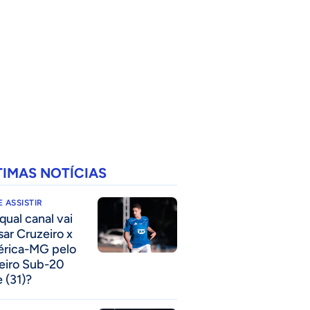
TIMAS NOTÍCIAS
 ASSISTIR
qual canal vai
sar Cruzeiro x
rica-MG pelo
eiro Sub-20
e (31)?