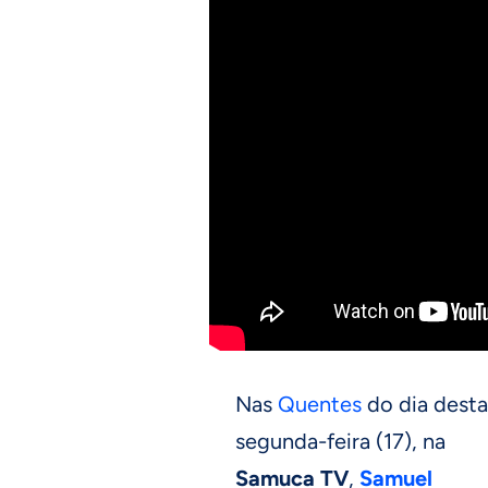
Nas
Quentes
do dia desta
segunda-feira (17), na
Samuca TV
,
Samuel