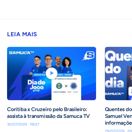
LEIA MAIS
Coritiba x Cruzeiro pelo Brasileiro:
Quentes do
assista à transmissão da Samuca TV
Samuel Venâ
informaçõe
30/07/2026 · 19h27
29/07/2026 · 20