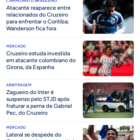
CAMPEONATO BRASILEIRO
Atacante reaparece entre
relacionados do Cruzeiro
para enfrentar o Coritiba;
Wanderson fica fora
MERCADO
Cruzeiro estuda investida
em atacante colombiano do
Girona, da Espanha
ARBITRAGEM
Zagueiro do Inter é
suspenso pelo STJD após
fraturar a perna de Gabriel
Pec, do Cruzeiro
MERCADO
Lateral se despede do