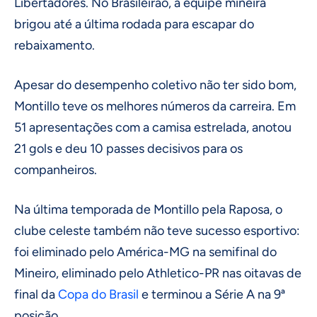
Libertadores. No Brasileirão, a equipe mineira
brigou até a última rodada para escapar do
rebaixamento.
Apesar do desempenho coletivo não ter sido bom,
Montillo teve os melhores números da carreira. Em
51 apresentações com a camisa estrelada, anotou
21 gols e deu 10 passes decisivos para os
companheiros.
Na última temporada de Montillo pela Raposa, o
clube celeste também não teve sucesso esportivo:
foi eliminado pelo América-MG na semifinal do
Mineiro, eliminado pelo Athletico-PR nas oitavas de
final da
Copa do Brasil
e terminou a Série A na 9ª
posição.