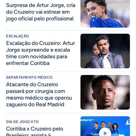
Surpresa de Artur Jorge, cria
do Cruzeiro vai estrear em
jogo oficial pelo profissional
ESCALAÇÃO
Escalação do Cruzeiro: Artur
Jorge surpreende e escala
time com novidades para
enfrentar Coritiba
DEPARTAMENTO MÉDICO
Atacante do Cruzeiro
passará por cirurgia com
mesmo médico que operou
zagueiro do Real Madrid
DIA DE JOGO KTO
Coritiba x Cruzeiro pelo
Brasileiro: assista à