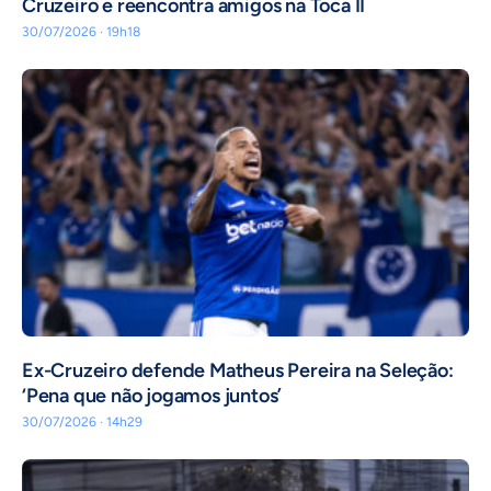
Cruzeiro e reencontra amigos na Toca II
30/07/2026 · 19h18
Ex-Cruzeiro defende Matheus Pereira na Seleção:
‘Pena que não jogamos juntos’
30/07/2026 · 14h29