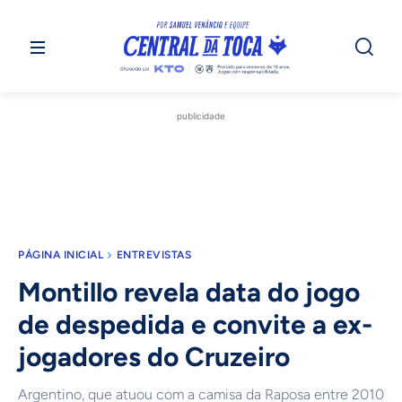
publicidade
PÁGINA INICIAL
ENTREVISTAS
Montillo revela data do jogo
de despedida e convite a ex-
jogadores do Cruzeiro
Argentino, que atuou com a camisa da Raposa entre 2010