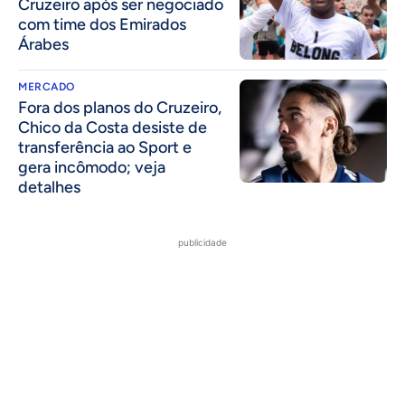
Cruzeiro após ser negociado
com time dos Emirados
Árabes
MERCADO
Fora dos planos do Cruzeiro,
Chico da Costa desiste de
transferência ao Sport e
gera incômodo; veja
detalhes
publicidade