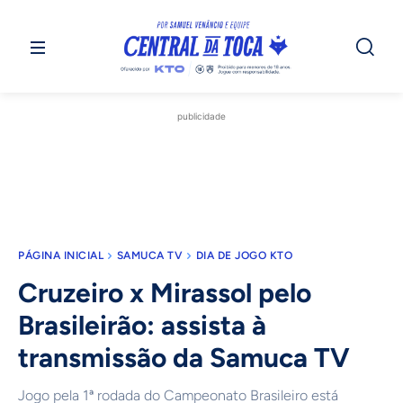
publicidade
PÁGINA INICIAL
SAMUCA TV
DIA DE JOGO KTO
Cruzeiro x Mirassol pelo
Brasileirão: assista à
transmissão da Samuca TV
Jogo pela 1ª rodada do Campeonato Brasileiro está