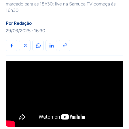
marcado para as 18h30; live na Samuca TV começa às
16h30
Por
Redação
29/03/2025 · 16:30