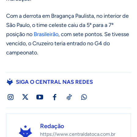
Com a derrota em Bragança Paulista, no interior de
São Paulo, o time celeste caiu da 5ª para a 7ª
posição no
Brasileirão
, com sete pontos. Se tivesse
vencido, o Cruzeiro teria entrado no G4 do
campeonato.
SIGA O CENTRAL NAS REDES
Redação
https://www.centraldatoca.com.br