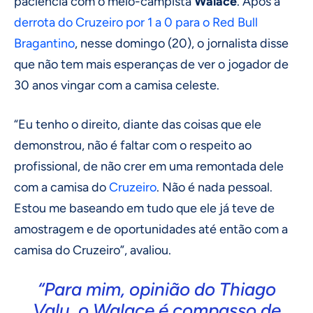
paciência com o meio-campista
Walace
. Após a
derrota do Cruzeiro por 1 a 0 para o Red Bull
Bragantino
, nesse domingo (20), o jornalista disse
que não tem mais esperanças de ver o jogador de
30 anos vingar com a camisa celeste.
“Eu tenho o direito, diante das coisas que ele
demonstrou, não é faltar com o respeito ao
profissional, de não crer em uma remontada dele
com a camisa do
Cruzeiro
. Não é nada pessoal.
Estou me baseando em tudo que ele já teve de
amostragem e de oportunidades até então com a
camisa do Cruzeiro”, avaliou.
“Para mim, opinião do Thiago
Valu, o Walace é compasso de