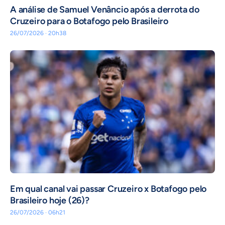
A análise de Samuel Venâncio após a derrota do
Cruzeiro para o Botafogo pelo Brasileiro
26/07/2026 · 20h38
Em qual canal vai passar Cruzeiro x Botafogo pelo
Brasileiro hoje (26)?
26/07/2026 · 06h21