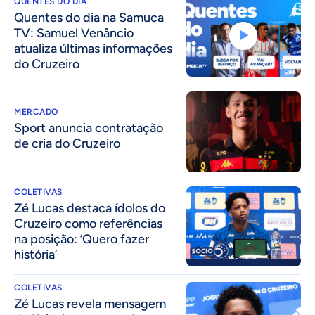
QUENTES DO DIA
Quentes do dia na Samuca
TV: Samuel Venâncio
atualiza últimas informações
do Cruzeiro
MERCADO
Sport anuncia contratação
de cria do Cruzeiro
COLETIVAS
Zé Lucas destaca ídolos do
Cruzeiro como referências
na posição: ‘Quero fazer
história’
COLETIVAS
Zé Lucas revela mensagem