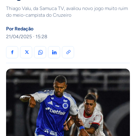
Thiago Valu, da Samuca TV, avaliou novo jogo muito ruim
do meio-campista do Cruzeiro
Por
Redação
21/04/2025 · 15:28