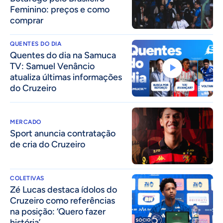
Feminino: preços e como
comprar
QUENTES DO DIA
Quentes do dia na Samuca
TV: Samuel Venâncio
atualiza últimas informações
do Cruzeiro
MERCADO
Sport anuncia contratação
de cria do Cruzeiro
COLETIVAS
Zé Lucas destaca ídolos do
Cruzeiro como referências
na posição: ‘Quero fazer
história’