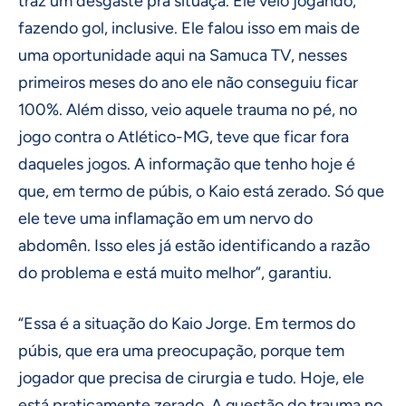
traz um desgaste pra situaçã. Ele veio jogando,
fazendo gol, inclusive. Ele falou isso em mais de
uma oportunidade aqui na Samuca TV, nesses
primeiros meses do ano ele não conseguiu ficar
100%. Além disso, veio aquele trauma no pé, no
jogo contra o Atlético-MG, teve que ficar fora
daqueles jogos. A informação que tenho hoje é
que, em termo de púbis, o Kaio está zerado. Só que
ele teve uma inflamação em um nervo do
abdomên. Isso eles já estão identificando a razão
do problema e está muito melhor”, garantiu.
“Essa é a situação do Kaio Jorge. Em termos do
púbis, que era uma preocupação, porque tem
jogador que precisa de cirurgia e tudo. Hoje, ele
está praticamente zerado. A questão do trauma no