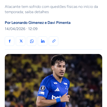
Atacante tem sofrido com questões físicas no início da
temporada; saiba detalhes
Por
Leonardo Gimenez
e
Davi Pimenta
14/04/2026 · 12:09