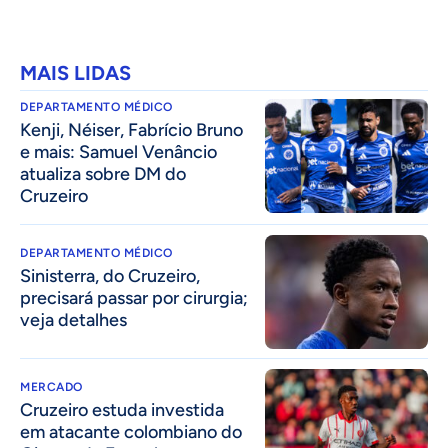
MAIS LIDAS
DEPARTAMENTO MÉDICO
Kenji, Néiser, Fabrício Bruno
e mais: Samuel Venâncio
atualiza sobre DM do
Cruzeiro
DEPARTAMENTO MÉDICO
Sinisterra, do Cruzeiro,
precisará passar por cirurgia;
veja detalhes
MERCADO
Cruzeiro estuda investida
em atacante colombiano do