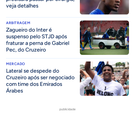
veja detalhes
ARBITRAGEM
Zagueiro do Inter é
suspenso pelo STJD após
fraturar a perna de Gabriel
Pec, do Cruzeiro
MERCADO
Lateral se despede do
Cruzeiro após ser negociado
com time dos Emirados
Árabes
publicidade