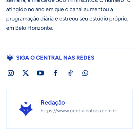
semana, a marca de 500 mil inscritos. O número foi
atingido no ano em que o canal aumentou a
programação diária e estreou seu estúdio próprio,
em Belo Horizonte.
SIGA O CENTRAL NAS REDES
Redação
https://www.centraldatoca.com.br