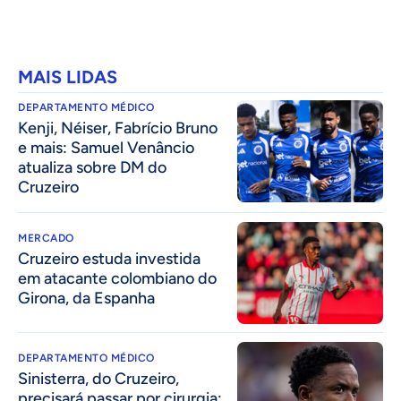
MAIS LIDAS
DEPARTAMENTO MÉDICO
Kenji, Néiser, Fabrício Bruno
e mais: Samuel Venâncio
atualiza sobre DM do
Cruzeiro
MERCADO
Cruzeiro estuda investida
em atacante colombiano do
Girona, da Espanha
DEPARTAMENTO MÉDICO
Sinisterra, do Cruzeiro,
precisará passar por cirurgia;