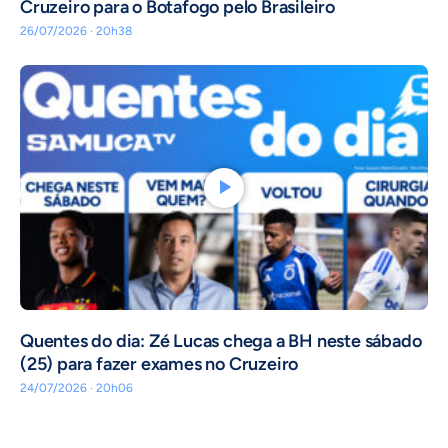
Cruzeiro para o Botafogo pelo Brasileiro
26/07/2026 · 20h38
Quentes do dia: Zé Lucas chega a BH neste sábado
(25) para fazer exames no Cruzeiro
24/07/2026 · 20h06