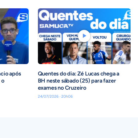
ncio após
Quentes do dia: Zé Lucas chega a
 o
BH neste sábado (25) para fazer
exames no Cruzeiro
24/07/2026 · 20h06