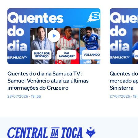
Quentes do dia na Samuca TV:
Quentes do 
Samuel Venâncio atualiza últimas
mercado ap
informações do Cruzeiro
Sinisterra
28/07/2026 · 19h56
27/07/2026 · 19