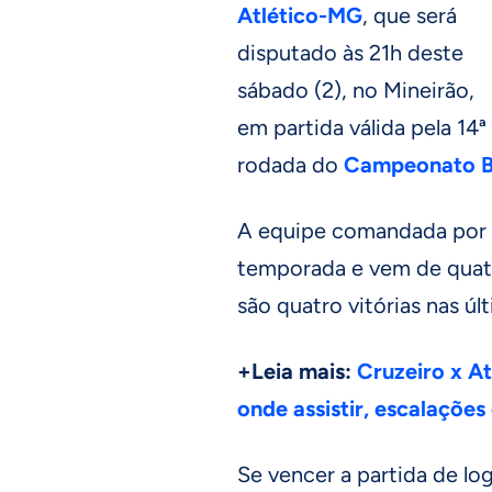
Atlético-MG
, que será
disputado às 21h deste
sábado (2), no Mineirão,
em partida válida pela 14ª
rodada do
Campeonato Br
A equipe comandada por 
temporada e vem de quatr
são quatro vitórias nas úl
+Leia mais:
Cruzeiro x At
onde assistir, escalações 
Se vencer a partida de lo