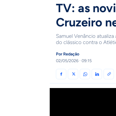
TV: as nov
Cruzeiro n
Samuel Venâncio atualiza 
do clássico contra o Atlét
Por
Redação
02/05/2026 · 09:15