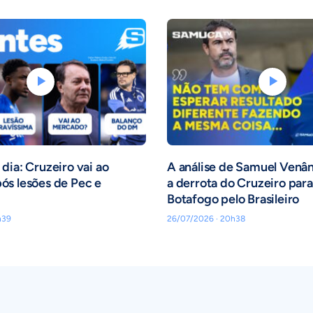
dia: Cruzeiro vai ao
A análise de Samuel Venâ
ós lesões de Pec e
a derrota do Cruzeiro para
Botafogo pelo Brasileiro
h39
26/07/2026 · 20h38