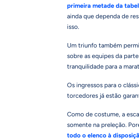
primeira metade da tabe
ainda que dependa de res
isso.
Um triunfo também permit
sobre as equipes da parte
tranquilidade para a mar
Os ingressos para o cláss
torcedores já estão garan
Como de costume, a esca
somente na preleção. Po
todo o elenco à disposiç