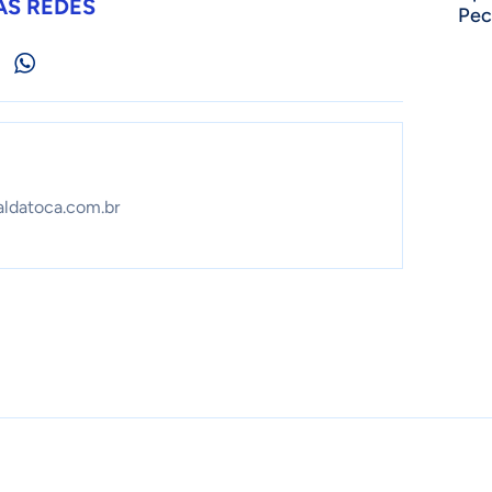
AS REDES
Pec
aldatoca.com.br