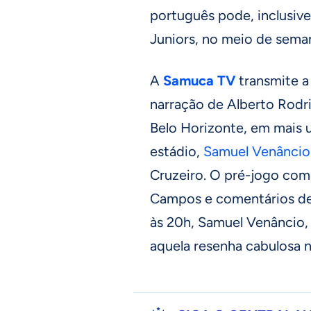
português pode, inclusive
Juniors, no meio de semana
A
Samuca TV
transmite a
narração de Alberto Rodr
Belo Horizonte, em mais
estádio,
Samuel Venâncio
Cruzeiro. O pré-jogo co
Campos e comentários de 
às 20h, Samuel Venâncio
aquela resenha cabulosa 