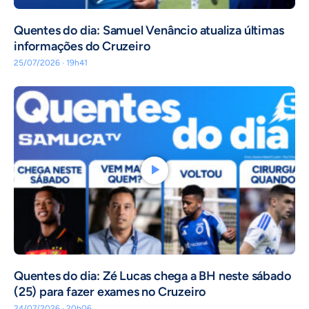
Quentes do dia: Samuel Venâncio atualiza últimas
informações do Cruzeiro
25/07/2026 · 19h41
Quentes do dia: Zé Lucas chega a BH neste sábado
(25) para fazer exames no Cruzeiro
24/07/2026 · 20h06