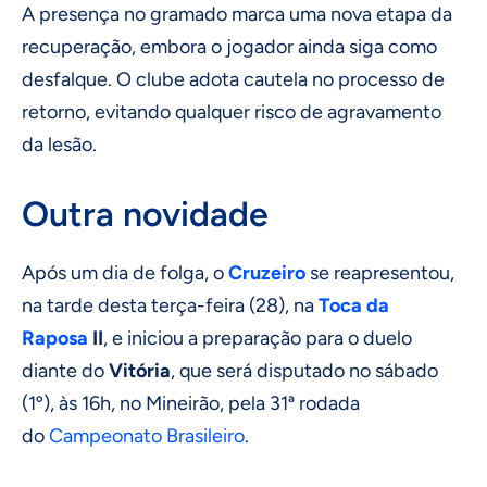
A presença no gramado marca uma nova etapa da
recuperação, embora o jogador ainda siga como
desfalque. O clube adota cautela no processo de
retorno, evitando qualquer risco de agravamento
da lesão.
Outra novidade
Após um dia de folga, o
Cruzeiro
se reapresentou,
na tarde desta terça-feira (28), na
Toca da
Raposa
II
, e iniciou a preparação para o duelo
diante do
Vitória
, que será disputado no sábado
(1º), às 16h, no Mineirão, pela 31ª rodada
do
Campeonato Brasileiro
.