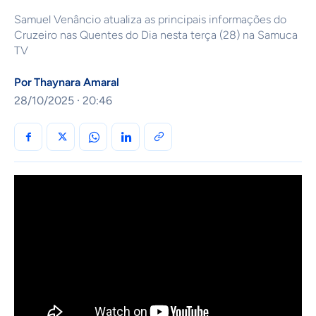
Samuel Venâncio atualiza as principais informações do
Cruzeiro nas Quentes do Dia nesta terça (28) na Samuca
TV
Por
Thaynara Amaral
28/10/2025 · 20:46