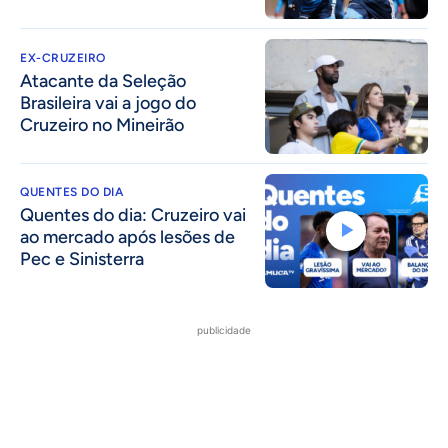
EX-CRUZEIRO
Atacante da Seleção
Brasileira vai a jogo do
Cruzeiro no Mineirão
QUENTES DO DIA
Quentes do dia: Cruzeiro vai
ao mercado após lesões de
Pec e Sinisterra
publicidade