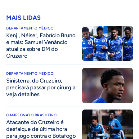
MAIS LIDAS
DEPARTAMENTO MÉDICO
Kenji, Néiser, Fabrício Bruno
e mais: Samuel Venâncio
atualiza sobre DM do
Cruzeiro
DEPARTAMENTO MÉDICO
Sinisterra, do Cruzeiro,
precisará passar por cirurgia;
veja detalhes
CAMPEONATO BRASILEIRO
Atacante do Cruzeiro é
desfalque de última hora
para jogo contra o Botafogo