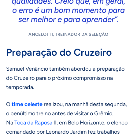
qualidades. Creio que, em geral,
o erro é um bom momento para
ser melhor e para aprender”.
ANCELOTTI, TREINADOR DA SELEÇÃO
Preparação do Cruzeiro
Samuel Venâncio também abordou a preparação
do Cruzeiro para o próximo compromisso na
temporada.
O
time celeste
realizou, na manhã desta segunda,
o penúltimo treino antes de visitar o Grêmio.
Na
Toca da Raposa
II, em Belo Horizonte, o elenco
comandado por Leonardo Jardim fez trabalhos