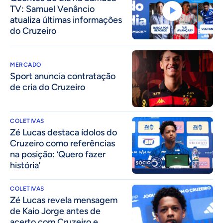
TV: Samuel Venâncio
atualiza últimas informações
do Cruzeiro
MERCADO
Sport anuncia contratação
de cria do Cruzeiro
COLETIVAS
Zé Lucas destaca ídolos do
Cruzeiro como referências
na posição: ‘Quero fazer
história’
COLETIVAS
Zé Lucas revela mensagem
de Kaio Jorge antes de
acerto com Cruzeiro e