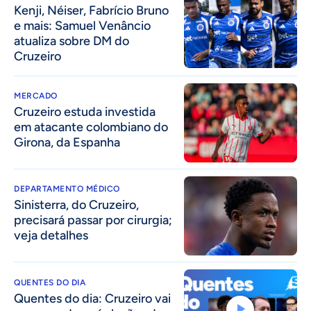
Kenji, Néiser, Fabrício Bruno
e mais: Samuel Venâncio
atualiza sobre DM do
Cruzeiro
MERCADO
Cruzeiro estuda investida
em atacante colombiano do
Girona, da Espanha
DEPARTAMENTO MÉDICO
Sinisterra, do Cruzeiro,
precisará passar por cirurgia;
veja detalhes
QUENTES DO DIA
Quentes do dia: Cruzeiro vai