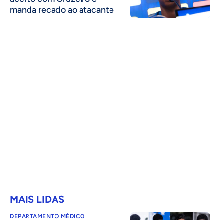
manda recado ao atacante
MAIS LIDAS
DEPARTAMENTO MÉDICO