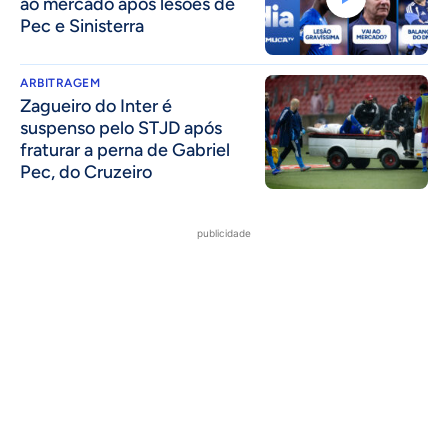
ao mercado após lesões de
Pec e Sinisterra
ARBITRAGEM
Zagueiro do Inter é
suspenso pelo STJD após
fraturar a perna de Gabriel
Pec, do Cruzeiro
publicidade