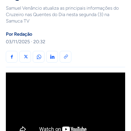
Samuel Venâncio atualiza as principais informações do
Cruzeiro nas Quentes do Dia nesta segunda (3) na
Samuca TV
Por
Redação
03/11/2025 · 20:32