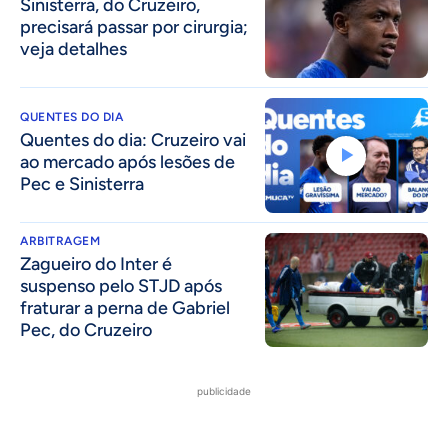
Sinisterra, do Cruzeiro,
precisará passar por cirurgia;
veja detalhes
QUENTES DO DIA
Quentes do dia: Cruzeiro vai
ao mercado após lesões de
Pec e Sinisterra
ARBITRAGEM
Zagueiro do Inter é
suspenso pelo STJD após
fraturar a perna de Gabriel
Pec, do Cruzeiro
publicidade