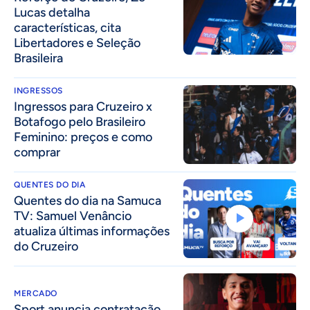
Lucas detalha
características, cita
Libertadores e Seleção
Brasileira
INGRESSOS
Ingressos para Cruzeiro x
Botafogo pelo Brasileiro
Feminino: preços e como
comprar
QUENTES DO DIA
Quentes do dia na Samuca
TV: Samuel Venâncio
atualiza últimas informações
do Cruzeiro
MERCADO
Sport anuncia contratação