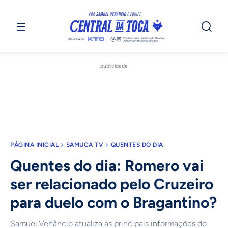
publicidade
PÁGINA INICIAL
SAMUCA TV
QUENTES DO DIA
Quentes do dia: Romero vai
ser relacionado pelo Cruzeiro
para duelo com o Bragantino?
Samuel Venâncio atualiza as principais informações do