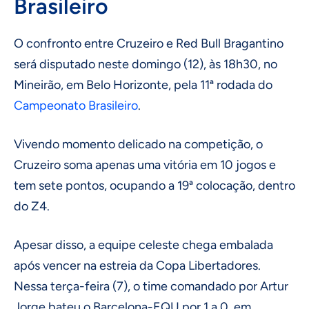
Brasileiro
O confronto entre Cruzeiro e Red Bull Bragantino
será disputado neste domingo (12), às 18h30, no
Mineirão, em Belo Horizonte, pela 11ª rodada do
Campeonato Brasileiro
.
Vivendo momento delicado na competição, o
Cruzeiro soma apenas uma vitória em 10 jogos e
tem sete pontos, ocupando a 19ª colocação, dentro
do Z4.
Apesar disso, a equipe celeste chega embalada
após vencer na estreia da Copa Libertadores.
Nessa terça-feira (7), o time comandado por Artur
Jorge bateu o Barcelona-EQU por 1 a 0, em