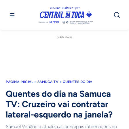
publicidade
PÁGINA INICIAL
SAMUCA TV
QUENTES DO DIA
Quentes do dia na Samuca
TV: Cruzeiro vai contratar
lateral-esquerdo na janela?
Samuel Venâncio atualiza as principais informações do