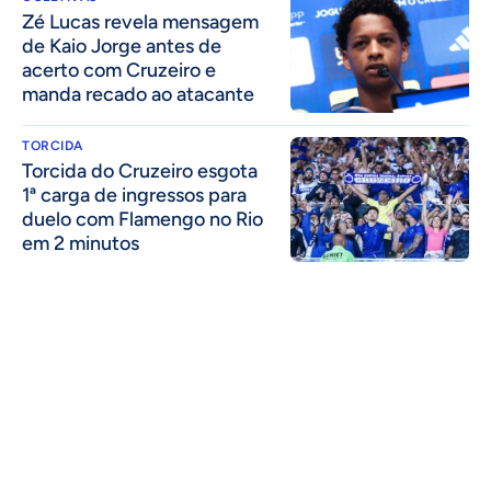
Zé Lucas revela mensagem
de Kaio Jorge antes de
acerto com Cruzeiro e
manda recado ao atacante
TORCIDA
Torcida do Cruzeiro esgota
1ª carga de ingressos para
duelo com Flamengo no Rio
em 2 minutos