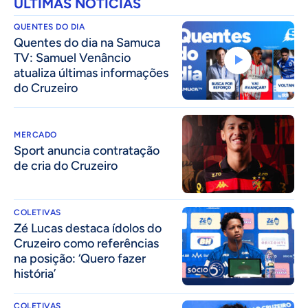
ÚLTIMAS NOTÍCIAS
QUENTES DO DIA
Quentes do dia na Samuca
TV: Samuel Venâncio
atualiza últimas informações
do Cruzeiro
MERCADO
Sport anuncia contratação
de cria do Cruzeiro
COLETIVAS
Zé Lucas destaca ídolos do
Cruzeiro como referências
na posição: ‘Quero fazer
história’
COLETIVAS