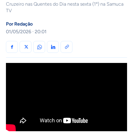
Cruzeiro nas Quentes do Dia nesta sexta (1º) na Samuca
TV
Por
Redação
01/05/2026 · 20:01