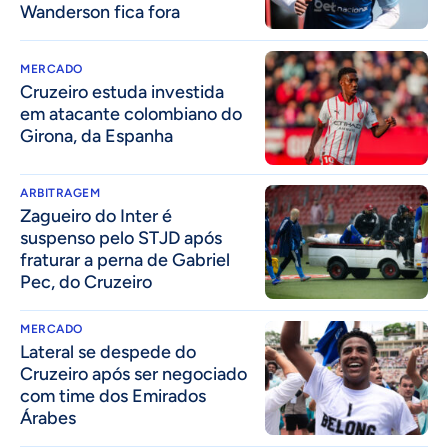
Wanderson fica fora
MERCADO
Cruzeiro estuda investida
em atacante colombiano do
Girona, da Espanha
ARBITRAGEM
Zagueiro do Inter é
suspenso pelo STJD após
fraturar a perna de Gabriel
Pec, do Cruzeiro
MERCADO
Lateral se despede do
Cruzeiro após ser negociado
com time dos Emirados
Árabes