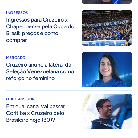
INGRESSOS
Ingressos para Cruzeiro x
Chapecoense pela Copa do
Brasil: preços e como
comprar
MERCADO
Cruzeiro anuncia lateral da
Seleção Venezuelana como
reforço no feminino
ONDE ASSISTIR
Em qual canal vai passar
Coritiba x Cruzeiro pelo
Brasileiro hoje (30)?