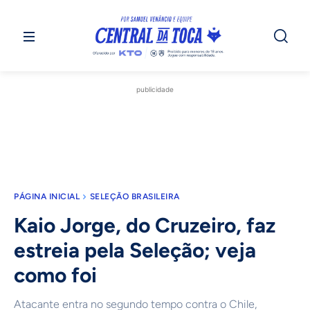
publicidade
PÁGINA INICIAL
SELEÇÃO BRASILEIRA
Kaio Jorge, do Cruzeiro, faz
estreia pela Seleção; veja
como foi
Atacante entra no segundo tempo contra o Chile,