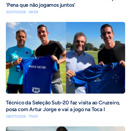
‘Pena que não jogamos juntos’
30/07/2026 · 14h29
Técnico da Seleção Sub-20 faz visita ao Cruzeiro,
posa com Artur Jorge e vai a jogo na Toca I
08/07/2026 · 17h25