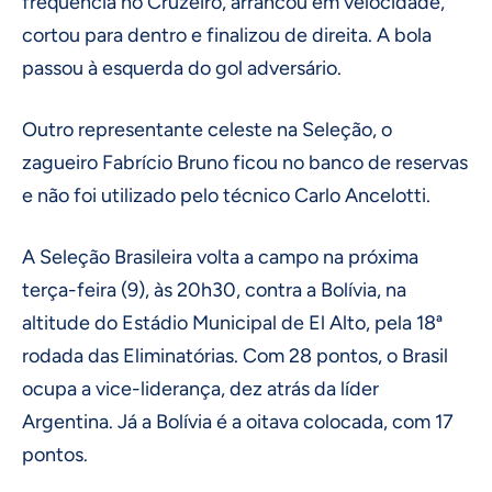
frequência no Cruzeiro, arrancou em velocidade,
cortou para dentro e finalizou de direita. A bola
passou à esquerda do gol adversário.
Outro representante celeste na Seleção, o
zagueiro Fabrício Bruno ficou no banco de reservas
e não foi utilizado pelo técnico Carlo Ancelotti.
A Seleção Brasileira volta a campo na próxima
terça-feira (9), às 20h30, contra a Bolívia, na
altitude do Estádio Municipal de El Alto, pela 18ª
rodada das Eliminatórias. Com 28 pontos, o Brasil
ocupa a vice-liderança, dez atrás da líder
Argentina. Já a Bolívia é a oitava colocada, com 17
pontos.