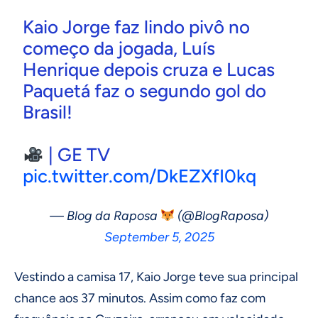
Kaio Jorge faz lindo pivô no
começo da jogada, Luís
Henrique depois cruza e Lucas
Paquetá faz o segundo gol do
Brasil!
| GE TV
pic.twitter.com/DkEZXfI0kq
— Blog da Raposa
(@BlogRaposa)
September 5, 2025
Vestindo a camisa 17, Kaio Jorge teve sua principal
chance aos 37 minutos. Assim como faz com