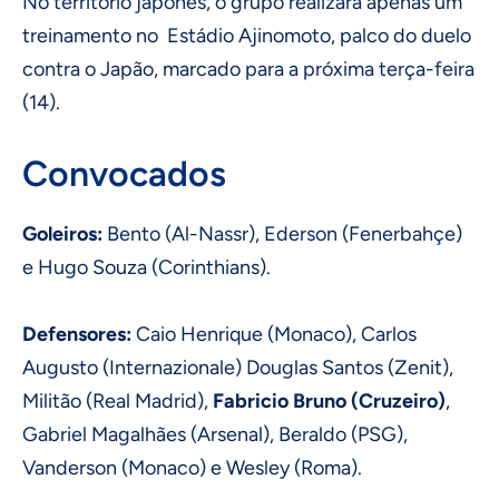
No território japonês, o grupo realizará apenas um
treinamento no Estádio Ajinomoto, palco do duelo
contra o Japão, marcado para a próxima terça-feira
(14).
Convocados
Goleiros:
Bento (Al-Nassr), Ederson (Fenerbahçe)
e Hugo Souza (Corinthians).
Defensores:
Caio Henrique (Monaco), Carlos
Augusto (Internazionale) Douglas Santos (Zenit),
Militão (Real Madrid),
Fabricio Bruno (Cruzeiro)
,
Gabriel Magalhães (Arsenal), Beraldo (PSG),
Vanderson (Monaco) e Wesley (Roma).