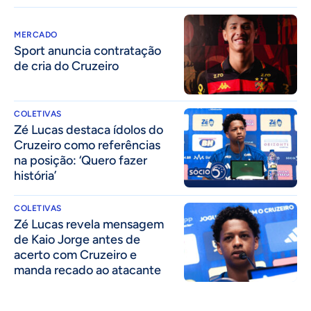
MERCADO
Sport anuncia contratação
de cria do Cruzeiro
COLETIVAS
Zé Lucas destaca ídolos do
Cruzeiro como referências
na posição: ‘Quero fazer
história’
COLETIVAS
Zé Lucas revela mensagem
de Kaio Jorge antes de
acerto com Cruzeiro e
manda recado ao atacante