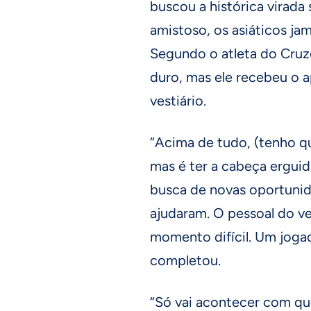
buscou a histórica virada 
amistoso, os asiáticos jam
Segundo o atleta do Cruze
duro, mas ele recebeu o a
vestiário.
“Acima de tudo, (tenho qu
mas é ter a cabeça erguid
busca de novas oportunid
ajudaram. O pessoal do ve
momento difícil. Um jogad
completou.
“Só vai acontecer com que