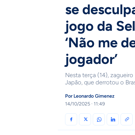
se desculp
jogo da Se
‘Não me d
jogador’
Nesta terça (14), zagueiro
Japão, que derrotou o Bras
Por
Leonardo Gimenez
14/10/2025 · 11:49