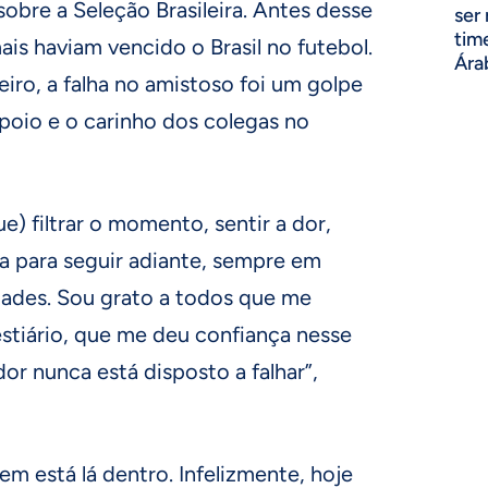
sobre a Seleção Brasileira. Antes desse
ser
tim
ais haviam vencido o Brasil no futebol.
Ára
iro, a falha no amistoso foi um golpe
poio e o carinho dos colegas no
e) filtrar o momento, sentir a dor,
a para seguir adiante, sempre em
ades. Sou grato a todos que me
stiário, que me deu confiança nesse
or nunca está disposto a falhar”,
m está lá dentro. Infelizmente, hoje