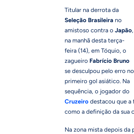
Titular na derrota da
Seleção Brasileira
no
amistoso contra o
Japão
,
na manhã desta terça-
feira (14), em Tóquio, o
zagueiro
Fabrício Bruno
se desculpou pelo erro no
primeiro gol asiático. Na
sequência, o jogador do
Cruzeiro
destacou que a f
como a definição da sua c
Na zona mista depois da p