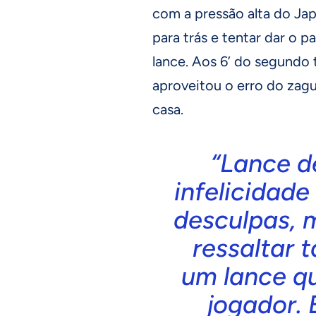
com a pressão alta do Jap
para trás e tentar dar o p
lance. Aos 6’ do segundo
aproveitou o erro do zag
casa.
“Lance d
infelicidade
desculpas, 
ressaltar
um lance q
jogador.