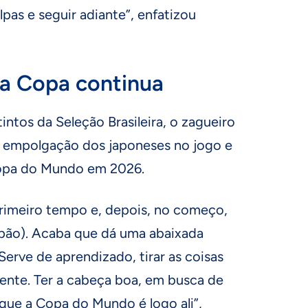
lpas e seguir adiante”, enfatizou
 a Copa continua
intos da Seleção Brasileira, o zagueiro
 empolgação dos japoneses no jogo e
Copa do Mundo em 2026.
rimeiro tempo e, depois, no começo,
apão). Acaba que dá uma abaixada
Serve de aprendizado, tirar as coisas
frente. Ter a cabeça boa, em busca de
que a Copa do Mundo é logo ali”,