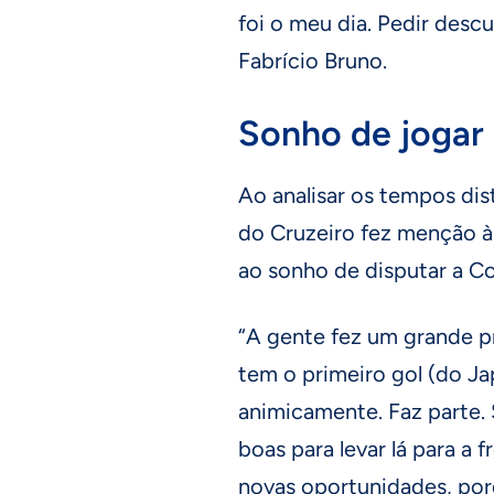
foi o meu dia. Pedir descu
Fabrício Bruno.
Sonho de jogar
Ao analisar os tempos dist
do Cruzeiro fez menção à
ao sonho de disputar a 
“A gente fez um grande p
tem o primeiro gol (do J
animicamente. Faz parte. 
boas para levar lá para a 
novas oportunidades, por