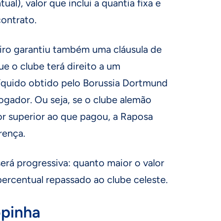
al), valor que inclui a quantia fixa e
ontrato.
eiro garantiu também uma cláusula de
que o clube terá direito a um
líquido obtido pelo Borussia Dortmund
ogador. Ou seja, se o clube alemão
or superior ao que pagou, a Raposa
rença.
será progressiva: quanto maior o valor
percentual repassado ao clube celeste.
pinha