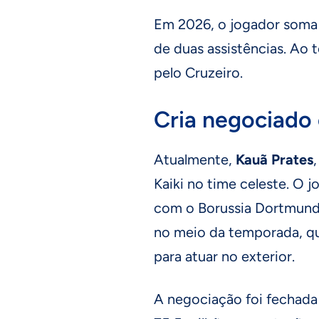
Em 2026, o jogador soma 1
de duas assistências. Ao t
pelo Cruzeiro.
Cria negociado
Atualmente,
Kauã Prates
Kaiki no time celeste. O j
com o Borussia Dortmund,
no meio da temporada, qu
para atuar no exterior.
A negociação foi fechada 