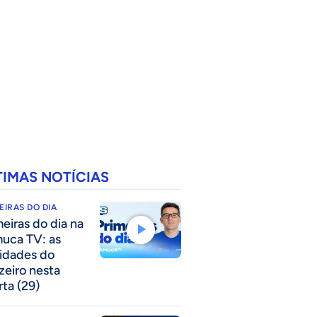
TIMAS NOTÍCIAS
EIRAS DO DIA
meiras do dia na
uca TV: as
idades do
zeiro nesta
rta (29)