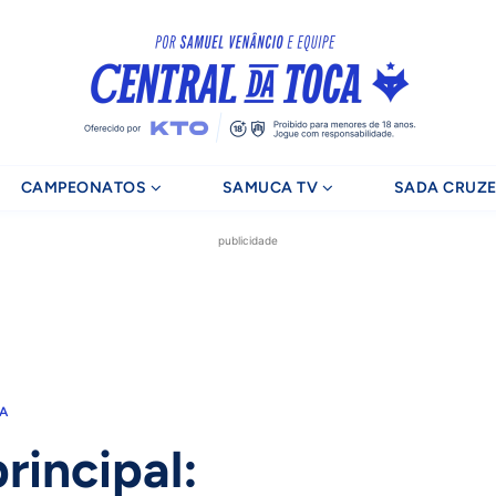
CAMPEONATOS
SAMUCA TV
SADA CRUZE
publicidade
RA
rincipal: