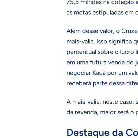
75,5 milhões na cotação atu
as metas estipuladas em c
Além desse valor, o Cruz
mais-valia. Isso significa 
percentual sobre o lucro 
em uma futura venda do j
negociar Kauã por um val
receberá parte dessa dife
A mais-valia, neste caso, 
da revenda, maior será o 
Destaque da Co