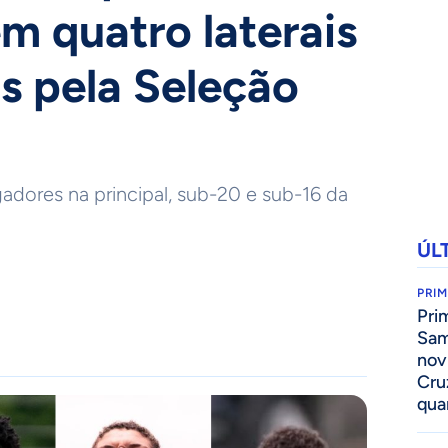
m quatro laterais
 pela Seleção
adores na principal, sub-20 e sub-16 da
ÚL
PRIM
Pri
Sam
nov
Cru
qua