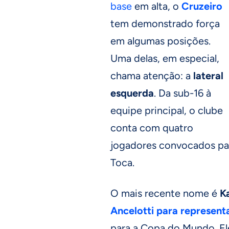
base
em alta, o
Cruzeiro
tem demonstrado força
em algumas posições.
Uma delas, em especial,
chama atenção: a
lateral
esquerda
. Da sub-16 à
equipe principal, o clube
conta com quatro
jogadores convocados para
Toca.
O mais recente nome é
Ka
Ancelotti para representa
para a Copa do Mundo. El