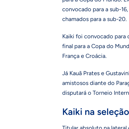
convocado para a sub-16,
chamados para a sub-20.
Kaiki foi convocado para 
final para a Copa do Mund
França e Croácia.
Já Kauã Prates e Gustavi
amistosos diante do Para
disputará o Torneio Inter
Kaiki na seleção
Titular absoluto na latera