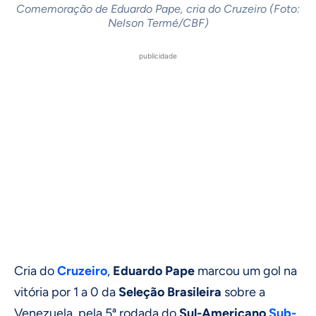
Comemoração de Eduardo Pape, cria do Cruzeiro (Foto:
Nelson Termé/CBF)
publicidade
Cria do
Cruzeiro
,
Eduardo Pape
marcou um gol na
vitória por 1 a 0 da
Seleção Brasileira
sobre a
Venezuela, pela 5ª rodada do
Sul-Americano
Sub-