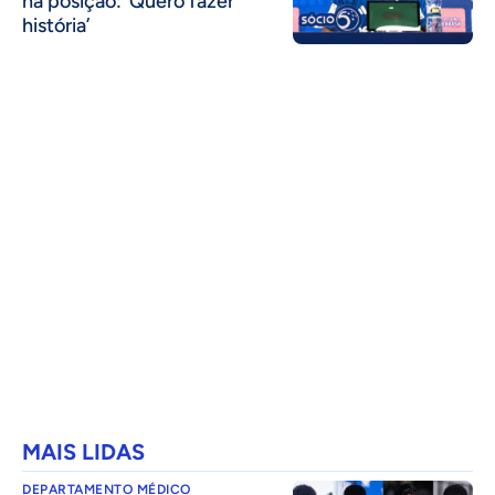
na posição: ‘Quero fazer
história’
MAIS LIDAS
DEPARTAMENTO MÉDICO