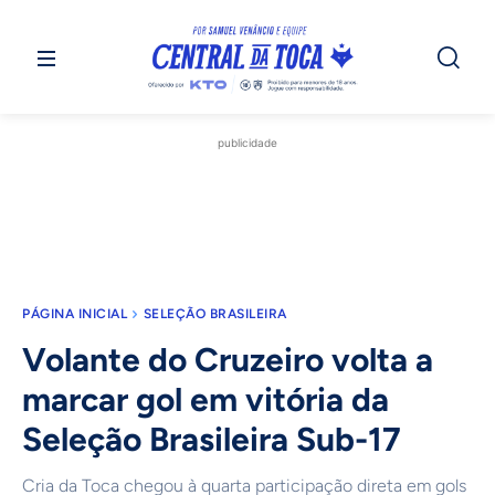
publicidade
PÁGINA INICIAL
SELEÇÃO BRASILEIRA
Volante do Cruzeiro volta a
marcar gol em vitória da
Seleção Brasileira Sub-17
Cria da Toca chegou à quarta participação direta em gols