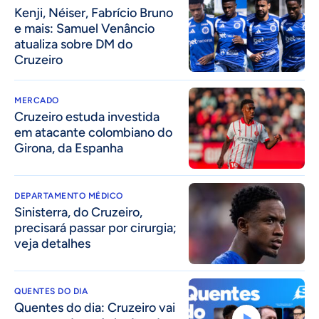
Kenji, Néiser, Fabrício Bruno
e mais: Samuel Venâncio
atualiza sobre DM do
Cruzeiro
MERCADO
Cruzeiro estuda investida
em atacante colombiano do
Girona, da Espanha
DEPARTAMENTO MÉDICO
Sinisterra, do Cruzeiro,
precisará passar por cirurgia;
veja detalhes
QUENTES DO DIA
Quentes do dia: Cruzeiro vai