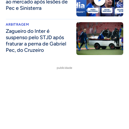
ao mercado após lesões de
Pec e Sinisterra
ARBITRAGEM
Zagueiro do Inter é
suspenso pelo STJD após
fraturar a perna de Gabriel
Pec, do Cruzeiro
publicidade