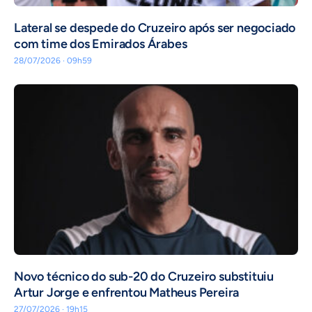
Lateral se despede do Cruzeiro após ser negociado
com time dos Emirados Árabes
28/07/2026 · 09h59
Novo técnico do sub-20 do Cruzeiro substituiu
Artur Jorge e enfrentou Matheus Pereira
27/07/2026 · 19h15