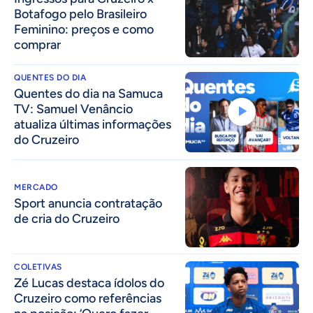
Botafogo pelo Brasileiro
Feminino: preços e como
comprar
QUENTES DO DIA
Quentes do dia na Samuca
TV: Samuel Venâncio
atualiza últimas informações
do Cruzeiro
MERCADO
Sport anuncia contratação
de cria do Cruzeiro
COLETIVAS
Zé Lucas destaca ídolos do
Cruzeiro como referências