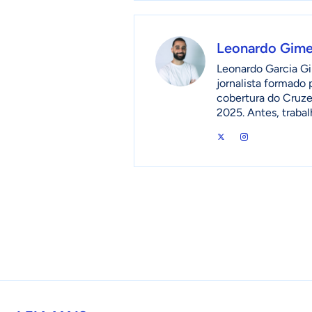
Leonardo Gim
Leonardo Garcia Gi
jornalista formado
cobertura do Cruzei
2025. Antes, traba