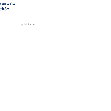
zeiro no
eirão
publicidade