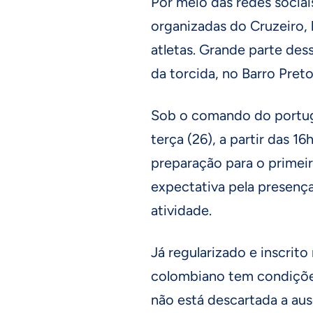
Por meio das redes sociais
organizadas do Cruzeiro,
atletas. Grande parte des
da torcida, no Barro Pret
Sob o comando do portug
terça (26), a partir das 16
preparação para o primei
expectativa pela presença
atividade.
Já regularizado e inscrito
colombiano tem condições
não está descartada a aus