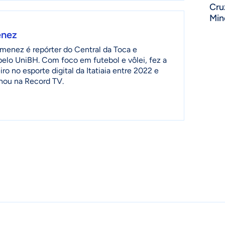
Cru
Min
enez
menez é repórter do Central da Toca e
 pelo UniBH. Com foco em futebol e vôlei, fez a
ro no esporte digital da Itatiaia entre 2022 e
lhou na Record TV.