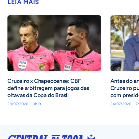
LEIA MAIS
Cruzeiro x Chapecoense: CBF
Antes do an
define arbitragem para jogos das
Cruzeiro pu
oitavas da Copa do Brasil
com presid
28/07/2026 · 10h19
24/07/2026 · 17