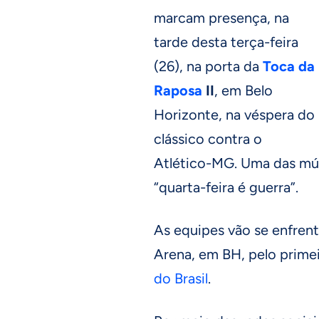
marcam presença, na
tarde desta terça-feira
(26), na porta da
Toca da
Raposa
II
, em Belo
Horizonte, na véspera do
clássico contra o
Atlético-MG. Uma das mús
“quarta-feira é guerra”.
As equipes vão se enfrenta
Arena, em BH, pelo primei
do Brasil
.