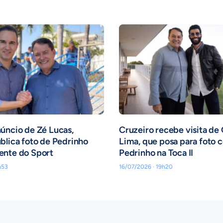
úncio de Zé Lucas,
Cruzeiro recebe visita de
blica foto de Pedrinho
Lima, que posa para foto 
ente do Sport
Pedrinho na Toca II
h53
16/07/2026 · 19h20