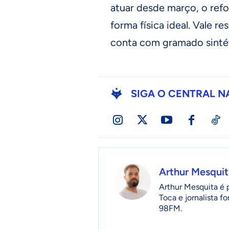
atuar desde março, o refo
forma física ideal. Vale r
conta com gramado sinté
SIGA O CENTRAL N
Arthur Mesquit
Arthur Mesquita é 
Toca e jornalista 
98FM.