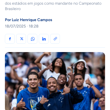
dos estádios em jogos como mandante no Campeonato
Brasileiro
Por
Luiz Henrique Campos
18/07/2025 · 18:28