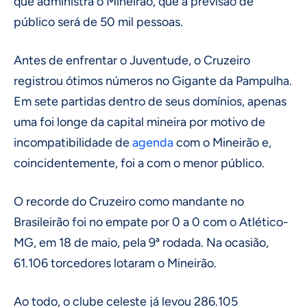
que administra o Mineirão, que a previsão de
público será de 50 mil pessoas.
Antes de enfrentar o Juventude, o Cruzeiro
registrou ótimos números no Gigante da Pampulha.
Em sete partidas dentro de seus domínios, apenas
uma foi longe da capital mineira por motivo de
incompatibilidade de
agenda
com o Mineirão e,
coincidentemente, foi a com o menor público.
O recorde do Cruzeiro como mandante no
Brasileirão foi no empate por 0 a 0 com o Atlético-
MG, em 18 de maio, pela 9ª rodada. Na ocasião,
61.106 torcedores lotaram o Mineirão.
Ao todo, o clube celeste já levou 286.105