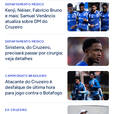
DEPARTAMENTO MÉDICO
Kenji, Néiser, Fabrício Bruno
e mais: Samuel Venâncio
atualiza sobre DM do
Cruzeiro
DEPARTAMENTO MÉDICO
Sinisterra, do Cruzeiro,
precisará passar por cirurgia;
veja detalhes
CAMPEONATO BRASILEIRO
Atacante do Cruzeiro é
desfalque de última hora
para jogo contra o Botafogo
EX-CRUZEIRO