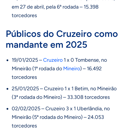
em 27 de abril, pela 6ª rodada – 15.398
torcedores
Públicos do Cruzeiro como
mandante em 2025
19/01/2025 –
Cruzeiro
1 x 0 Tombense, no
Mineirão (1ª rodada do
Mineiro
) – 16.492
torcedores
25/01/2025 – Cruzeiro 1 x 1 Betim, no Mineirão
(3ª rodada do Mineiro) – 33.308 torcedores
02/02/2025 – Cruzeiro 3 x 1 Uberlândia, no
Mineirão (5ª rodada do Mineiro) – 24.053
torcedores