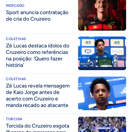
MERCADO
Sport anuncia contratação
de cria do Cruzeiro
COLETIVAS
Zé Lucas destaca ídolos do
Cruzeiro como referências
na posição: ‘Quero fazer
história’
COLETIVAS
Zé Lucas revela mensagem
de Kaio Jorge antes de
acerto com Cruzeiro e
manda recado ao atacante
TORCIDA
Torcida do Cruzeiro esgota