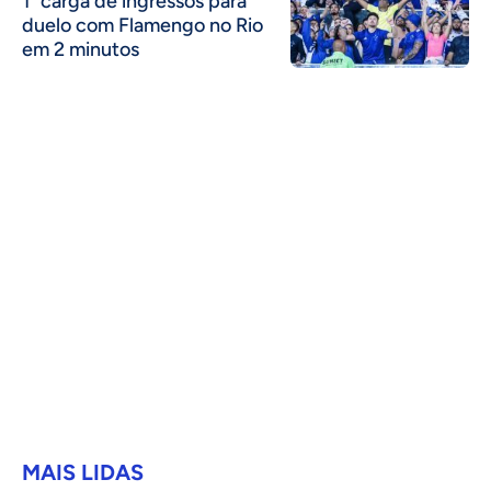
1ª carga de ingressos para
duelo com Flamengo no Rio
em 2 minutos
MAIS LIDAS