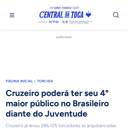
publicidade
PÁGINA INICIAL
TORCIDA
Cruzeiro poderá ter seu 4º
maior público no Brasileiro
diante do Juventude
Cruzeiro já levou 286.105 torcedores às arquibancadas