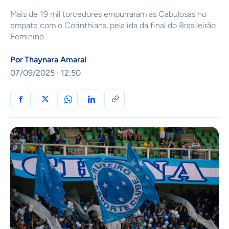
Mais de 19 mil torcedores empurraram as Cabulosas no
empate com o Corinthians, pela ida da final do Brasileirão
Feminino
Por
Thaynara Amaral
07/09/2025 · 12:50