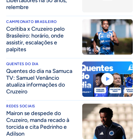
Libertadores há 50 anos;
relembre
CAMPEONATO BRASILEIRO
Coritiba x Cruzeiro pelo
Brasileiro: horário, onde
assistir, escalações e
palpites
QUENTES DO DIA
Quentes do dia na Samuca
TV: Samuel Venâncio
atualiza informações do
Cruzeiro
REDES SOCIAIS
Mairon se despede do
Cruzeiro, manda recado à
torcida e cita Pedrinho e
Adilson