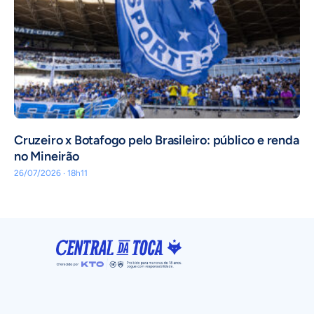
Cruzeiro x Botafogo pelo Brasileiro: público e renda
no Mineirão
26/07/2026 · 18h11