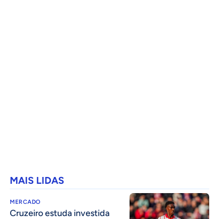
MAIS LIDAS
MERCADO
Cruzeiro estuda investida