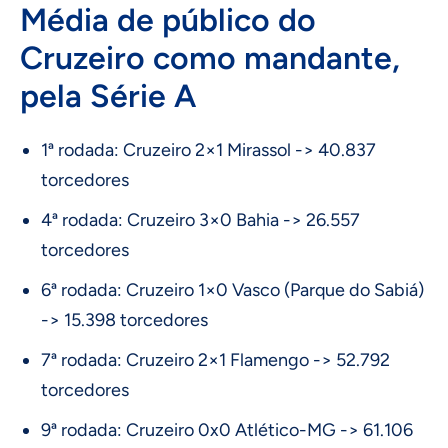
Média de público do
Cruzeiro como mandante,
pela Série A
1ª rodada: Cruzeiro 2×1 Mirassol -> 40.837
torcedores
4ª rodada: Cruzeiro 3×0 Bahia -> 26.557
torcedores
6ª rodada: Cruzeiro 1×0 Vasco (Parque do Sabiá)
-> 15.398 torcedores
7ª rodada: Cruzeiro 2×1 Flamengo -> 52.792
torcedores
9ª rodada: Cruzeiro 0x0 Atlético-MG -> 61.106