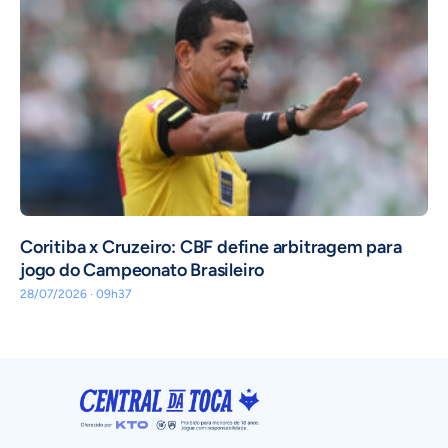
Coritiba x Cruzeiro: CBF define arbitragem para
jogo do Campeonato Brasileiro
28/07/2026 · 09h37