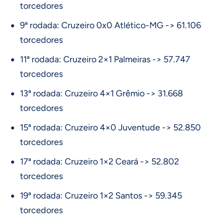
torcedores
9ª rodada: Cruzeiro 0x0 Atlético-MG -> 61.106
torcedores
11ª rodada: Cruzeiro 2×1 Palmeiras -> 57.747
torcedores
13ª rodada: Cruzeiro 4×1 Grêmio -> 31.668
torcedores
15ª rodada: Cruzeiro 4×0 Juventude -> 52.850
torcedores
17ª rodada: Cruzeiro 1×2 Ceará -> 52.802
torcedores
19ª rodada: Cruzeiro 1×2 Santos -> 59.345
torcedores