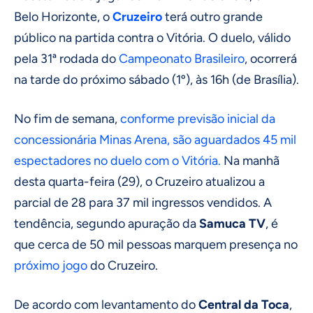
Belo Horizonte, o
Cruzeiro
terá outro grande
público na partida contra o Vitória. O duelo, válido
pela 31ª rodada do
Campeonato Brasileiro
, ocorrerá
na tarde do próximo sábado (1º), às 16h (de Brasília).
No fim de semana,
conforme previsão inicial da
concessionária Minas Arena, são aguardados 45 mil
espectadores no duelo com o Vitória.
Na manhã
desta quarta-feira (29), o Cruzeiro atualizou a
parcial de 28 para 37 mil ingressos vendidos. A
tendência, segundo apuração da
Samuca TV
, é
que cerca de 50 mil pessoas marquem presença no
próximo jogo
do Cruzeiro.
De acordo com levantamento do
Central da Toca
,