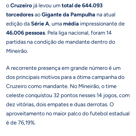
o
Cruzeiro
já levou um
total de 644.093
torcedores
ao
Gigante da Pampulha
na atual
edição da
Série A
, uma
média
impressionante de
46.006 pessoas
. Pela liga nacional, foram 14
partidas na condição de mandante dentro do
Mineirão.
A recorrente presença em grande número é um
dos principais motivos para a ótima campanha do
Cruzeiro como mandante. No Mineirão, o time
celeste conquistou 32 pontos nesses 14 jogos, com
dez vitórias, dois empates e duas derrotas. O
aproveitamento no maior palco do futebol estadual
é de 76,19%.