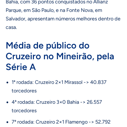
Bahia, com 36 pontos conquistados no Allianz
Parque, em São Paulo, e na Fonte Nova, em
Salvador, apresentam números melhores dentro de
casa.
Média de público do
Cruzeiro no Mineirão, pela
Série A
1ª rodada: Cruzeiro 2×1 Mirassol -> 40.837
torcedores
4ª rodada: Cruzeiro 3×0 Bahia -> 26.557
torcedores
7ª rodada: Cruzeiro 2×1 Flamengo -> 52.792