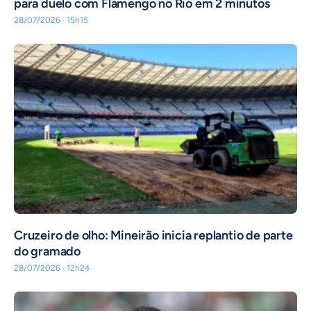
para duelo com Flamengo no Rio em 2 minutos
28/07/2026 · 15h15
Cruzeiro de olho: Mineirão inicia replantio de parte
do gramado
28/07/2026 · 12h24