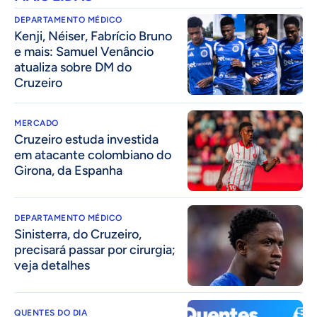
DEPARTAMENTO MÉDICO
Kenji, Néiser, Fabrício Bruno
e mais: Samuel Venâncio
atualiza sobre DM do
Cruzeiro
MERCADO
Cruzeiro estuda investida
em atacante colombiano do
Girona, da Espanha
DEPARTAMENTO MÉDICO
Sinisterra, do Cruzeiro,
precisará passar por cirurgia;
veja detalhes
QUENTES DO DIA