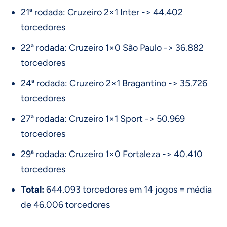
21ª rodada: Cruzeiro 2×1 Inter -> 44.402
torcedores
22ª rodada: Cruzeiro 1×0 São Paulo -> 36.882
torcedores
24ª rodada: Cruzeiro 2×1 Bragantino -> 35.726
torcedores
27ª rodada: Cruzeiro 1×1 Sport -> 50.969
torcedores
29ª rodada: Cruzeiro 1×0 Fortaleza -> 40.410
torcedores
Total:
644.093 torcedores em 14 jogos = média
de 46.006 torcedores