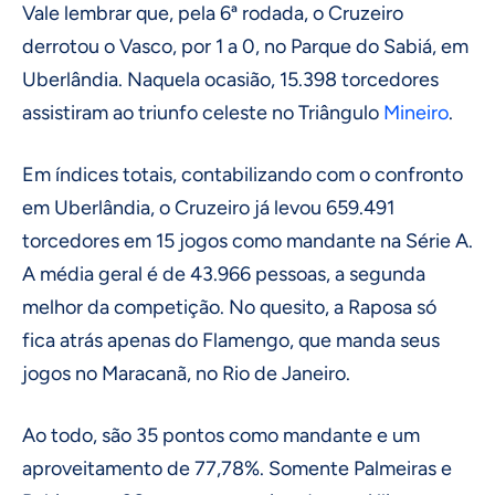
Vale lembrar que, pela 6ª rodada, o Cruzeiro
derrotou o Vasco, por 1 a 0, no Parque do Sabiá, em
Uberlândia. Naquela ocasião, 15.398 torcedores
assistiram ao triunfo celeste no Triângulo
Mineiro
.
Em índices totais, contabilizando com o confronto
em Uberlândia, o Cruzeiro já levou 659.491
torcedores em 15 jogos como mandante na Série A.
A média geral é de 43.966 pessoas, a segunda
melhor da competição. No quesito, a Raposa só
fica atrás apenas do Flamengo, que manda seus
jogos no Maracanã, no Rio de Janeiro.
Ao todo, são 35 pontos como mandante e um
aproveitamento de 77,78%. Somente Palmeiras e