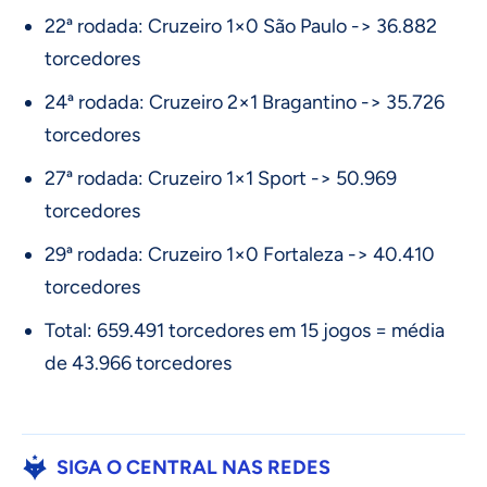
22ª rodada: Cruzeiro 1×0 São Paulo -> 36.882
torcedores
24ª rodada: Cruzeiro 2×1 Bragantino -> 35.726
torcedores
27ª rodada: Cruzeiro 1×1 Sport -> 50.969
torcedores
29ª rodada: Cruzeiro 1×0 Fortaleza -> 40.410
torcedores
Total: 659.491 torcedores em 15 jogos = média
de 43.966 torcedores
SIGA O CENTRAL NAS REDES