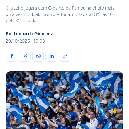
Cruzeiro jogará com Gigante da Pampulha cheio mais
uma vez no duelo com o Vitória, no sábado (1º), às 16h,
pela 31ª rodada
Por
Leonardo Gimenez
29/10/2025 · 10:03