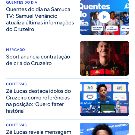
QUENTES DO DIA
Quentes do dia na Samuca
TV: Samuel Venâncio
atualiza últimas informações
do Cruzeiro
MERCADO
Sport anuncia contratação
de cria do Cruzeiro
COLETIVAS
Zé Lucas destaca ídolos do
Cruzeiro como referências
na posição: ‘Quero fazer
história’
COLETIVAS
Zé Lucas revela mensagem