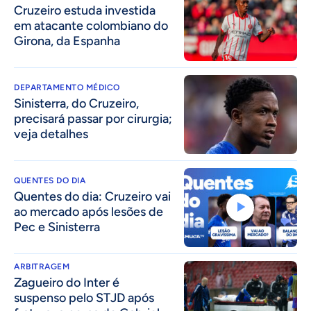
Cruzeiro estuda investida
em atacante colombiano do
Girona, da Espanha
DEPARTAMENTO MÉDICO
Sinisterra, do Cruzeiro,
precisará passar por cirurgia;
veja detalhes
QUENTES DO DIA
Quentes do dia: Cruzeiro vai
ao mercado após lesões de
Pec e Sinisterra
ARBITRAGEM
Zagueiro do Inter é
suspenso pelo STJD após