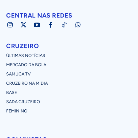
CENTRAL NAS REDES
CRUZEIRO
ÚLTIMAS NOTÍCIAS
MERCADO DA BOLA
SAMUCA TV
CRUZEIRO NA MÍDIA
BASE
SADA CRUZEIRO
FEMININO