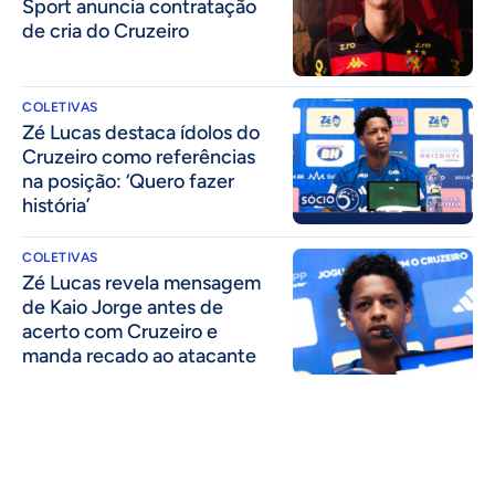
Sport anuncia contratação
de cria do Cruzeiro
COLETIVAS
Zé Lucas destaca ídolos do
Cruzeiro como referências
na posição: ‘Quero fazer
história’
COLETIVAS
Zé Lucas revela mensagem
de Kaio Jorge antes de
acerto com Cruzeiro e
manda recado ao atacante