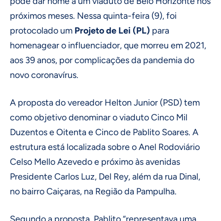
pode dar nome a um
viaduto de Belo Horizonte nos
próximos meses. Nessa quinta-feira (9), foi
protocolado um
Projeto de Lei (PL)
para
homenagear o influenciador, que morreu em 2021,
aos 39 anos, por complicações da pandemia do
novo coronavírus.
A proposta do vereador Helton Junior (PSD) tem
como objetivo denominar o viaduto Cinco Mil
Duzentos e Oitenta e Cinco de Pablito Soares. A
estrutura está localizada sobre o Anel Rodoviário
Celso Mello Azevedo e próximo às avenidas
Presidente Carlos Luz, Del Rey, além da rua Dinal,
no bairro Caiçaras, na Região da Pampulha.
Segundo a proposta, Pablito “representava uma