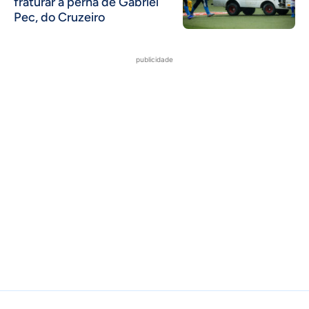
fraturar a perna de Gabriel
Pec, do Cruzeiro
publicidade