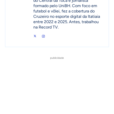
do Central da Toca e jornalista
formado pelo UniBH. Com foco em
futebol e vôlei, fez a cobertura do
Cruzeiro no esporte digital da Itatiaia
entre 2022 e 2025. Antes, trabalhou
na Record TV.
publicidade