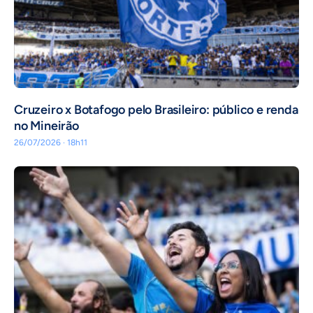
Cruzeiro x Botafogo pelo Brasileiro: público e renda
no Mineirão
26/07/2026 · 18h11