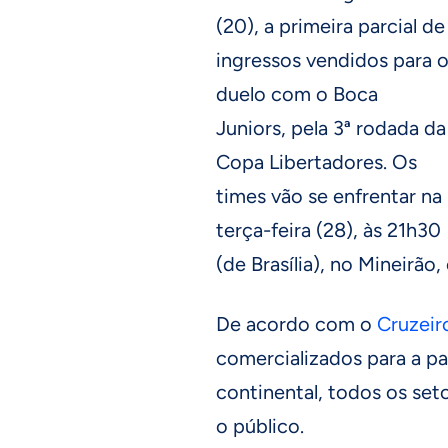
(20), a primeira parcial de
ingressos vendidos para 
duelo com o Boca
Juniors, pela 3ª rodada da
Copa Libertadores. Os
times vão se enfrentar na
terça-feira (28), às 21h30
(de Brasília), no Mineirão
De acordo com o
Cruzeir
comercializados para a pa
continental, todos os set
o público.