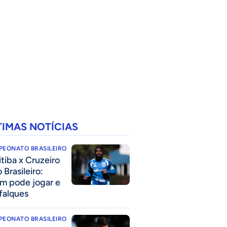
TIMAS NOTÍCIAS
PEONATO BRASILEIRO
itiba x Cruzeiro
 Brasileiro:
m pode jogar e
falques
PEONATO BRASILEIRO