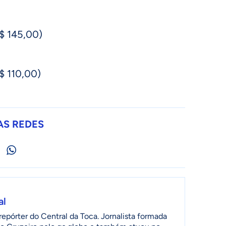
R$ 145,00)
R$ 110,00)
AS REDES
al
epórter do Central da Toca. Jornalista formada