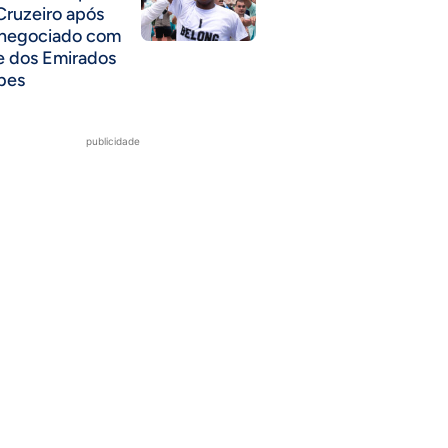
Cruzeiro após
 negociado com
e dos Emirados
bes
publicidade