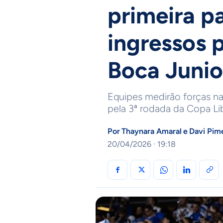
primeira pa
ingressos 
Boca Junio
Equipes medirão forças na 
pela 3ª rodada da Copa Li
Por
Thaynara Amaral
e
Davi Pim
20/04/2026 · 19:18