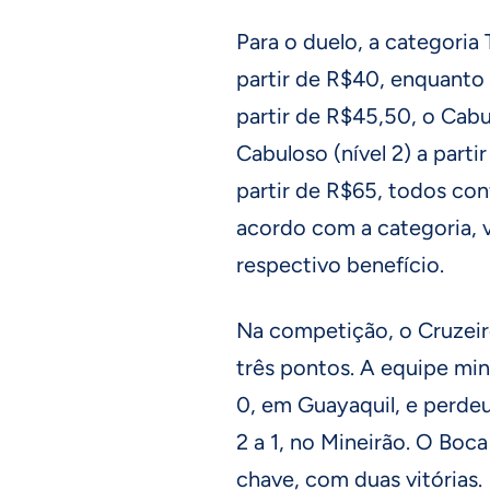
Para o duelo, a categori
partir de R$40, enquanto
partir de R$45,50, o Cabul
Cabuloso (nível 2) a parti
partir de R$65, todos con
acordo com a categoria, v
respectivo benefício.
Na competição, o Cruzeir
três pontos. A equipe mi
0, em Guayaquil, e perdeu
2 a 1, no Mineirão. O Boca
chave, com duas vitórias.