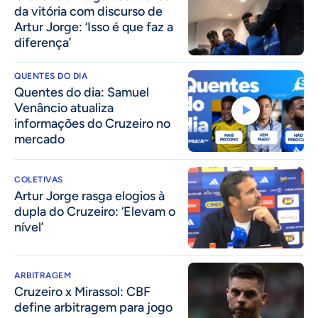
da vitória com discurso de
Artur Jorge: ‘Isso é que faz a
diferença’
QUENTES DO DIA
Quentes do dia: Samuel
Venâncio atualiza
informações do Cruzeiro no
mercado
COLETIVAS
Artur Jorge rasga elogios à
dupla do Cruzeiro: ‘Elevam o
nível’
ARBITRAGEM
Cruzeiro x Mirassol: CBF
define arbitragem para jogo