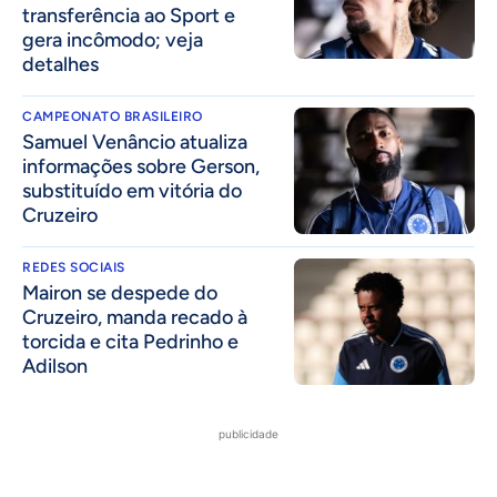
transferência ao Sport e
gera incômodo; veja
detalhes
CAMPEONATO BRASILEIRO
Samuel Venâncio atualiza
informações sobre Gerson,
substituído em vitória do
Cruzeiro
REDES SOCIAIS
Mairon se despede do
Cruzeiro, manda recado à
torcida e cita Pedrinho e
Adilson
publicidade