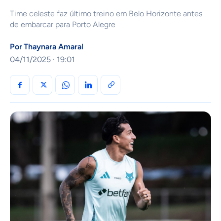
Time celeste faz último treino em Belo Horizonte antes
de embarcar para Porto Alegre
Por
Thaynara Amaral
04/11/2025 · 19:01