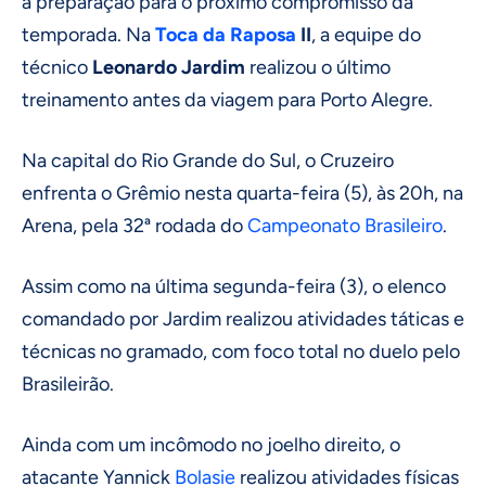
a preparação para o próximo compromisso da
temporada. Na
Toca da Raposa
II
, a equipe do
técnico
Leonardo Jardim
realizou o último
treinamento antes da viagem para Porto Alegre.
Na capital do Rio Grande do Sul, o Cruzeiro
enfrenta o Grêmio nesta quarta-feira (5), às 20h, na
Arena, pela 32ª rodada do
Campeonato Brasileiro
.
Assim como na última segunda-feira (3), o elenco
comandado por Jardim realizou atividades táticas e
técnicas no gramado, com foco total no duelo pelo
Brasileirão.
Ainda com um incômodo no joelho direito, o
atacante Yannick
Bolasie
realizou atividades físicas