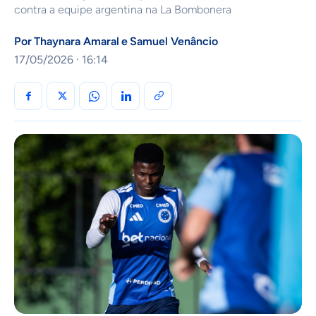
contra a equipe argentina na La Bombonera
Por
Thaynara Amaral
e
Samuel Venâncio
17/05/2026 · 16:14