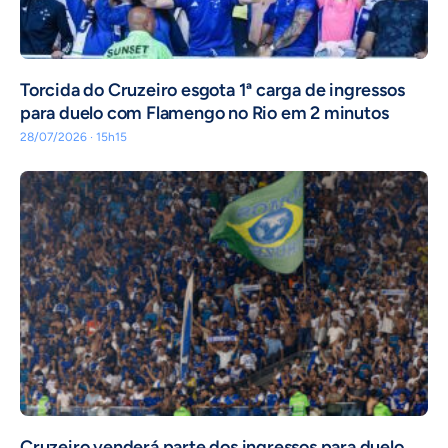
Torcida do Cruzeiro esgota 1ª carga de ingressos
para duelo com Flamengo no Rio em 2 minutos
28/07/2026 · 15h15
Cruzeiro venderá parte dos ingressos para duelo