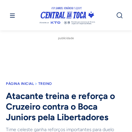
publicidade
PÁGINA INICIAL
TREINO
Atacante treina e reforça o
Cruzeiro contra o Boca
Juniors pela Libertadores
Time celeste ganha reforços importantes para duelo