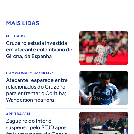
MAIS LIDAS
MERCADO
Cruzeiro estuda investida
em atacante colombiano do
Girona, da Espanha
CAMPEONATO BRASILEIRO
Atacante reaparece entre
relacionados do Cruzeiro
para enfrentar o Coritiba;
Wanderson fica fora
ARBITRAGEM
Zagueiro do Inter é
suspenso pelo STJD após
fraturar a perna de Gabriel