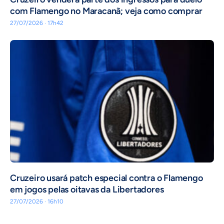
com Flamengo no Maracanã; veja como comprar
27/07/2026 · 17h42
Cruzeiro usará patch especial contra o Flamengo
em jogos pelas oitavas da Libertadores
27/07/2026 · 16h10