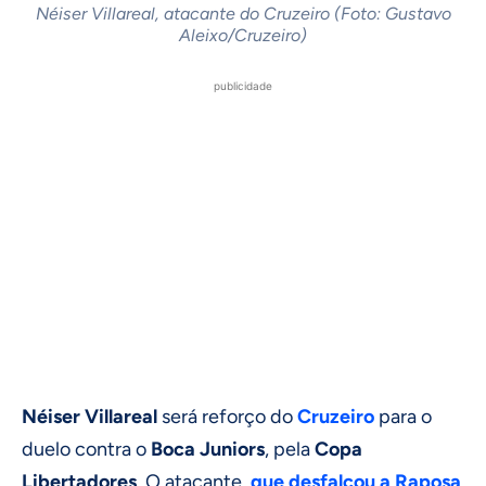
Néiser Villareal, atacante do Cruzeiro (Foto: Gustavo
Aleixo/Cruzeiro)
publicidade
Néiser Villareal
será reforço do
Cruzeiro
para o
duelo contra o
Boca Juniors
, pela
Copa
Libertadores
. O atacante,
que desfalcou a Raposa